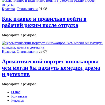
Красота
,
Стиль жизни
01.08
Как плавно и правильно войти в
рабочий режим после отпуска
Маргарита Храмцова
Красота
,
Стиль жизни
29.07
Ароматический портрет киножанров:
чем могли бы пахнуть комедия, драма
и детектив
Маргарита Храмцова
О нас
Контакты
Реклама