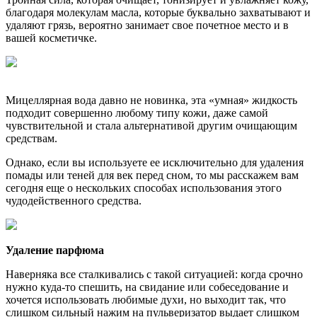
благодаря молекулам масла, которые буквально захватывают и
удаляют грязь, вероятно занимает свое почетное место и в
вашей косметичке.
Мицеллярная вода давно не новинка, эта «умная» жидкость
подходит совершенно любому типу кожи, даже самой
чувствительной и стала альтернативой другим очищающим
средствам.
Однако, если вы используете ее исключительно для удаления
помады или теней для век перед сном, то мы расскажем вам
сегодня еще о нескольких способах использования этого
чудодейственного средства.
Удаление парфюма
Наверняка все сталкивались с такой ситуацией: когда срочно
нужно куда-то спешить, на свидание или собеседование и
хочется использовать любимые духи, но выходит так, что
слишком сильный нажим на пульверизатор выдает слишком