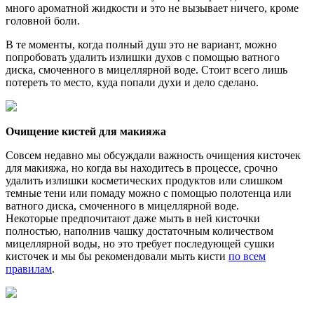
много ароматной жидкости и это не вызывает ничего, кроме
головной боли.
В те моменты, когда полный душ это не вариант, можно
попробовать удалить излишки духов с помощью ватного
диска, смоченного в мицеллярной воде. Стоит всего лишь
потереть то место, куда попали духи и дело сделано.
Очищение кистей для макияжа
Совсем недавно мы обсуждали важность очищения кисточек
для макияжа, но когда вы находитесь в процессе, срочно
удалить излишки косметических продуктов или слишком
темные тени или помаду можно с помощью полотенца или
ватного диска, смоченного в мицеллярной воде.
Некоторые предпочитают даже мыть в ней кисточки
полностью, наполнив чашку достаточным количеством
мицеллярной воды, но это требует последующей сушки
кисточек и мы бы рекомендовали мыть кисти
по всем
правилам
.