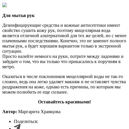
Для мытья рук
Дезинфицирующие средства и кожные антисептики имеют
свойство сушить кожу рук, поэтому мицеллярная вода
является отличной альтернативой для тех же целей, но с менее
плачевными последствиями. Конечно, это не заменит полного
мытья рук, а будет хорошим вариантом только в экстренной
ситуации.
Просто налейте немного на руки, потрите между ладонями и
забудьте о том, что вы только что прикасались к поручням в
метро.
Оказаться в числе поклонников мицеллярной воды не так-то
сложно, ведь она легко удаляет макияж и не оставляет чувства
раздражения на коже, однако есть причины, по которым мы
можем полюбить ее еще сильнее.
Оставайтесь красивыми!
Автор:
Маргарита Храмцова
Поделиться: