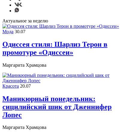
Актуальное за неделю
Мода
30.07
Одиссея стиля: Шарлиз Терон в
промотуре «Одиссеи»
Маргарита Храмцова
Красота
20.07
Маникюрный понедельник:
сицилийский шик от Дженнифер
Лопес
Маргарита Храмцова