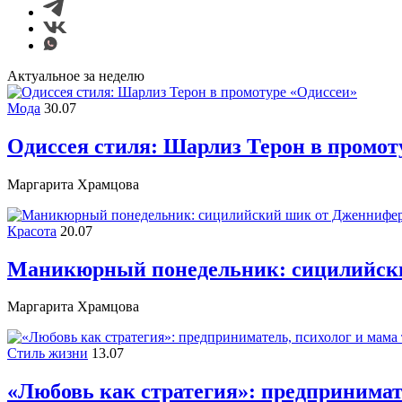
Актуальное за неделю
Мода
30.07
Одиссея стиля: Шарлиз Терон в промот
Маргарита Храмцова
Красота
20.07
Маникюрный понедельник: сицилийск
Маргарита Храмцова
Стиль жизни
13.07
«Любовь как стратегия»: предпринимате