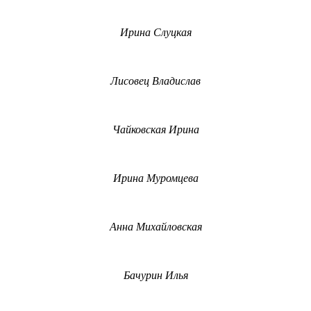
Ирина Слуцкая
Лисовец Владислав
Чайковская Ирина
Ирина Муромцева
Анна Михайловская
Бачурин Илья