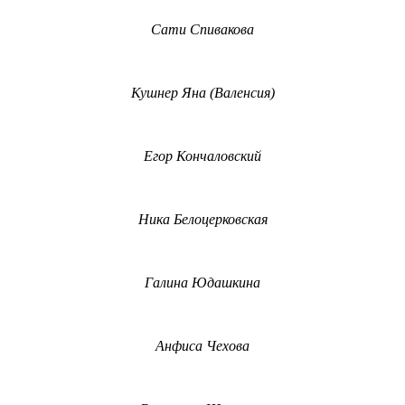
Сати Спивакова
Кушнер Яна (Валенсия)
Егор Кончаловский
Ника Белоцерковская
Галина Юдашкина
Анфиса Чехова