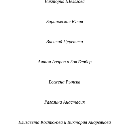
Виктория Шелягова
Барановская Юлия
Василий Церетели
Антон Азаров и Зоя Бербер
Божена Рынска
Рагозина Анастасия
Елизавета Костюкова и Виктория Андреянова