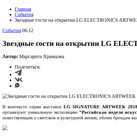
Главная
События
Звездные гости на открытии LG ELECTRONICS ART
События
06.12
Звездные гости на открытии LG E
Автор:
Маргарита Храмцова
Поделиться:
В
контексте серии выставок
LG SIGNATURE ARTWEEK 201
организуют уникальную экспозицию
“Российская неделя иск
повествующим о светском и культурной жизни, обоим брендам ва