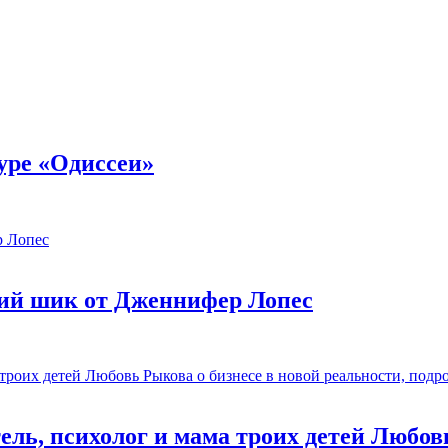
уре «Одиссеи»
ий шик от Дженнифер Лопес
ль, психолог и мама троих детей Любовь