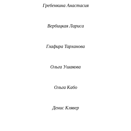
Гребенкина Анастасия
Вербицкая Лариса
Глафира Тарханова
Ольга Ушакова
Ольга Кабо
Денис Клявер