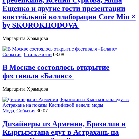
Ещенко и другие гости презентации
коктейльной коллаборации Core Mio ×
by SKOROKHODOVA
Маргарита Храмцова
События
,
Стиль жизни
03.08
В Москве состоялось открытие
фестиваля «Баланс»
Маргарита Храмцова
Мода
,
События
30.07
Дизайнеры из Армении, Бразилии и
Кыргызстана едут в Астрахань на