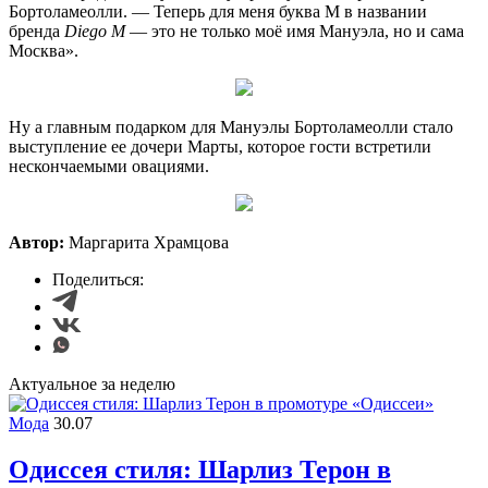
Бортоламеолли. — Теперь для меня буква М в названии
бренда
Diego M
— это не только моё имя Мануэла, но и сама
Москва».
Ну а главным подарком для Мануэлы Бортоламеолли стало
выступление ее дочери Марты, которое гости встретили
нескончаемыми овациями.
Автор:
Маргарита Храмцова
Поделиться:
Актуальное за неделю
Мода
30.07
Одиссея стиля: Шарлиз Терон в