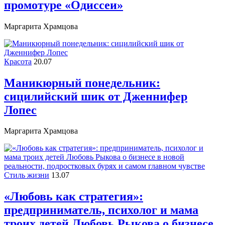
промотуре «Одиссеи»
Маргарита Храмцова
Красота
20.07
Маникюрный понедельник:
сицилийский шик от Дженнифер
Лопес
Маргарита Храмцова
Стиль жизни
13.07
«Любовь как стратегия»:
предприниматель, психолог и мама
троих детей Любовь Рыкова о бизнесе