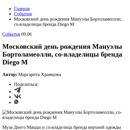
Главная
События
Московский день рождения Мануэлы Бортоламеолли,
со-владелицы бренда Diego M
События
09.06
Московский день рождения Мануэлы
Бортоламеолли, со-владелицы бренда
Diego M
Автор:
Маргарита Храмцова
Поделиться:
Муза Диего Мацци и со-владелица бренда верхней одежды