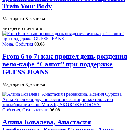
Train Your Body
Маргарита Храмцова
интересно почитать
Мода
,
События
08.08
From 6 to 7: как прошел день рождения
вело-кафе “Салют” при поддержке
GUESS JEANS
Маргарита Храмцова
События
,
Стиль жизни
06.08
Алина Ковалева, Анастасия
Гребенкина, Ксения Суркова, Анна