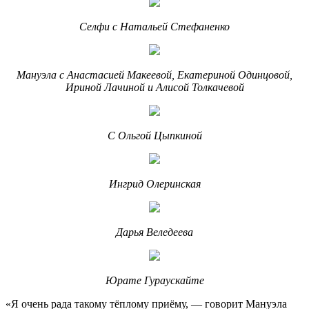
Селфи с
Натальей
Стефаненко
Мануэла с Анастасией Макеевой, Екатериной Одинцовой,
Ириной Лачиной и Алисой Толкачевой
С Ольгой Цыпкиной
Ингрид Олеринская
Дарья Веледеева
Юрате Гураускайте
«Я очень рада такому тёплому приёму, — говорит Мануэла