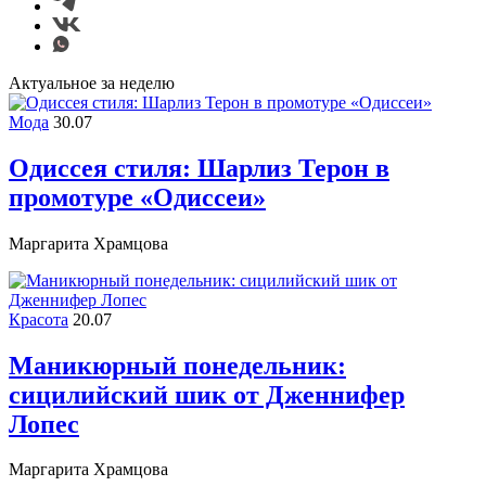
Актуальное за неделю
Мода
30.07
Одиссея стиля: Шарлиз Терон в
промотуре «Одиссеи»
Маргарита Храмцова
Красота
20.07
Маникюрный понедельник:
сицилийский шик от Дженнифер
Лопес
Маргарита Храмцова