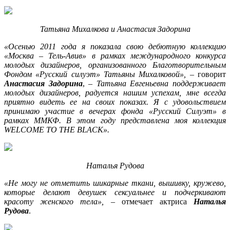
Татьяна Михалкова и Анастасия Задорина
«Осенью 2011 года я
показала свою дебютную коллекцию
«Москва – Тель-Авив» в рамках международного конкурса
молодых дизайнеров, организованного Благотворительным
Фондом «Русский силуэт» Татьяны Михалковой»,
– говорит
Анастасия Задорина
, –
Татьяна Евгеньевна поддерживает
молодых дизайнеров, радуется нашим успехам, мне всегда
приятно видеть ее на своих показах. Я с удовольствием
принимаю участие в вечерах фонда «Русский Силуэт» в
рамках ММКФ. В этом году представлена моя коллекция
WELCOME TO THE BLACK».
Наталья Рудова
«Не могу не отметить шикарные ткани, вышивку, кружево,
которые делают девушек сексуальнее и подчеркивают
красоту женского тела»,
– отмечает актриса
Наталья
Рудова
.