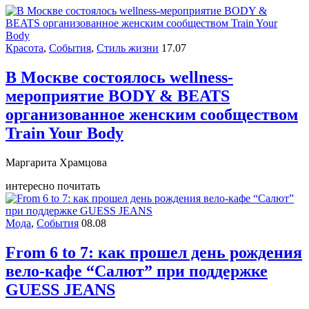
Красота
,
События
,
Стиль жизни
17.07
В Москве состоялось wellness-
мероприятие BODY & BEATS
организованное женским сообществом
Train Your Body
Маргарита Храмцова
интересно почитать
Мода
,
События
08.08
From 6 to 7: как прошел день рождения
вело-кафе “Салют” при поддержке
GUESS JEANS