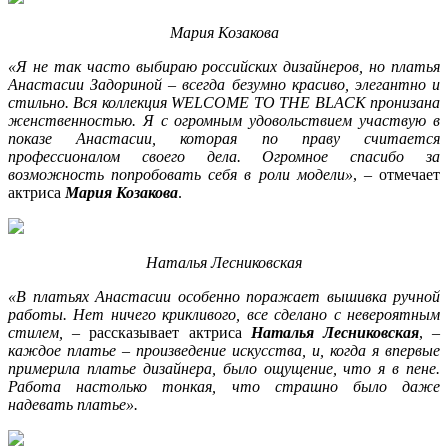
Мария Козакова
«Я не так часто
выбираю российских дизайнеров, но платья
Анастасии Задориной – всегда безумно красиво, элегантно и
стильно. Вся коллекция WELCOME TO THE BLACK пронизана
женственностью. Я с огромным удовольствием участвую в
показе Анастасии, которая по праву считается
профессионалом своего дела. Огромное спасибо за
возможность попробовать себя в роли модели»
, – отмечает
актриса
Мария Козакова
.
Наталья Лесниковская
«В платьях Анастасии
особенно поражает вышивка ручной
работы. Нет ничего крикливого, все сделано с невероятным
стилем,
– рассказывает актриса
Наталья Лесниковская
,
–
каждое платье – произведение искусства, и, когда я впервые
примерила платье дизайнера, было ощущение, что я в пене.
Работа настолько тонкая, что страшно было даже
надевать платье».