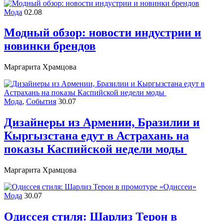
Мода
02.08
Модный обзор: новости индустрии и
новинки брендов
Маргарита Храмцова
Мода
,
События
30.07
Дизайнеры из Армении, Бразилии и
Кыргызстана едут в Астрахань на
показы Каспийской недели моды
Маргарита Храмцова
Мода
30.07
Одиссея стиля: Шарлиз Терон в