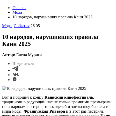
Главная
Мода
10 нарядов, нарушивших правила Канн 2025
Мода
,
События
26.05
10 нарядов, нарушивших правила
Канн 2025
Автор:
Елена Мурина
Поделиться:
Вот и подошел к концу
Каннский кинофестиваль
,
традиционно радующий нас не только громкими премьерами,
но и нарядами актеров, топ-моделей и элиты шоу-бизнеса и
мира моды.
Французская Ривьера
и в этот раз пестрила
яркими выходами звезд, но культовая красная дорожка
Канн