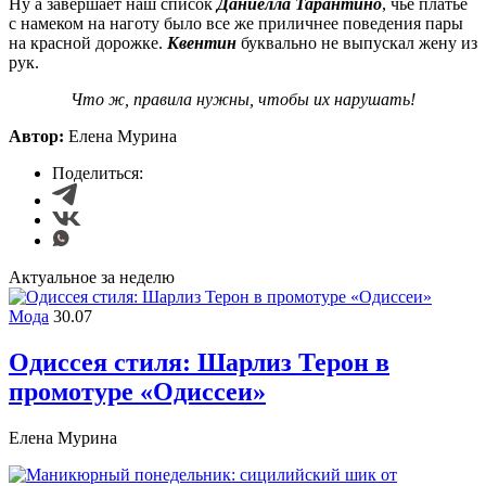
Ну а завершает наш список
Даниелла Тарантино
, чье платье
с намеком на наготу было все же приличнее поведения пары
на красной дорожке.
Квентин
буквально не выпускал жену из
рук.
Что ж, правила нужны, чтобы их нарушать!
Автор:
Елена Мурина
Поделиться:
Актуальное за неделю
Мода
30.07
Одиссея стиля: Шарлиз Терон в
промотуре «Одиссеи»
Елена Мурина