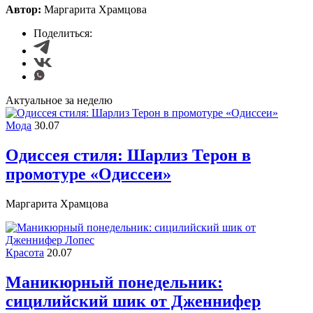
Автор:
Маргарита Храмцова
Поделиться:
Актуальное за неделю
Мода
30.07
Одиссея стиля: Шарлиз Терон в
промотуре «Одиссеи»
Маргарита Храмцова
Красота
20.07
Маникюрный понедельник:
сицилийский шик от Дженнифер