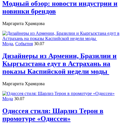
Модный обзор: новости индустрии и
новинки брендов
Маргарита Храмцова
Мода
,
События
30.07
Дизайнеры из Армении, Бразилии и
Кыргызстана едут в Астрахань на
показы Каспийской недели моды
Маргарита Храмцова
Мода
30.07
Одиссея стиля: Шарлиз Терон в
промотуре «Одиссеи»