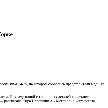
Йорке
осень/зима 14-1
5, на котором собрались представители модных
лиса. Поэтому одной из основных деталей коллекции стали
— рассказала Кира Пластинина. - Мегаполис – это всегда