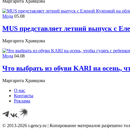
Маргарита Храмцова
Мода
05.08
MUS представляет летний выпуск с Еле
Маргарита Храмцова
Мода
04.08
Что выбрать из обуви KARI на осень, ч
Маргарита Храмцова
О нас
Контакты
Реклама
© 2013-2026 i-gency.ru | Копирование материалов разрешено то