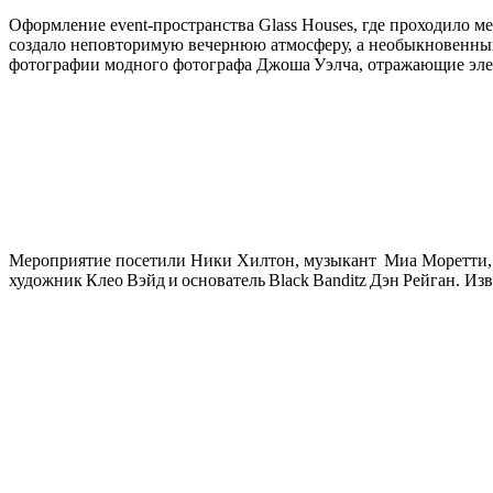
Оформление event-пространства Glass Houses, где проходило 
создало неповторимую вечернюю атмосферу, а необыкновенный 
фотографии модного фотографа Джоша Уэлча, отражающие эле
Мероприятие посетили Ники Хилтон, музыкант Миа Моретти, 
художник Клео Вэйд и основатель Black Banditz Дэн Рейган. И