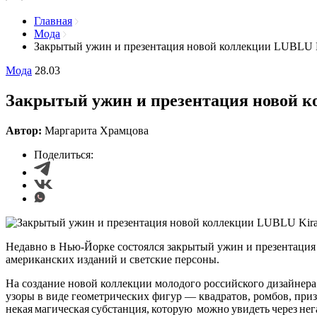
Главная
Мода
Закрытый ужин и презентация новой коллекции LUBLU Ki
Мода
28.03
Закрытый ужин и презентация новой ко
Автор:
Маргарита Храмцова
Поделиться:
Недавно в Нью-Йорке состоялся закрытый ужин и презентаци
американских изданий и светские персоны.
На создание новой коллекции молодого российского дизайнера
узоры в виде геометрических фигур — квадратов, ромбов, приз
некая магическая субстанция, которую можно увидеть через нег