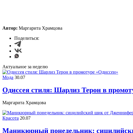
Автор:
Маргарита Храмцова
Поделиться:
Актуальное за неделю
Мода
30.07
Одиссея стиля: Шарлиз Терон в промот
Маргарита Храмцова
Красота
20.07
Маникюрный понедельник: сицилийск