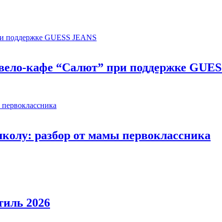
я вело-кафе “Салют” при поддержке GUE
колу: разбор от мамы первоклассника
тиль 2026