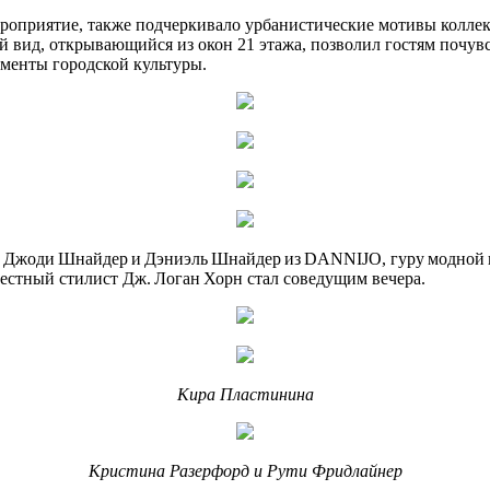
мероприятие, также подчеркивало урбанистические мотивы колле
вид, открывающийся из окон 21 этажа, позволил гостям почувст
менты городской культуры.
Джоди Шнайдер и Дэниэль Шнайдер из DANNIJO, гуру модной и
звестный стилист Дж. Логан Хорн стал соведущим вечера.
Кира Пластинина
Кристина Разерфорд и Рути Фридлайнер