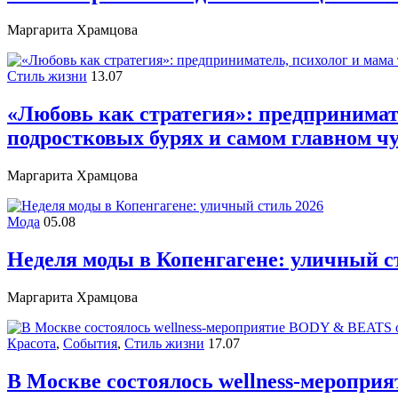
Маргарита Храмцова
Стиль жизни
13.07
«Любовь как стратегия»: предпринимате
подростковых бурях и самом главном ч
Маргарита Храмцова
Мода
05.08
Неделя моды в Копенгагене: уличный с
Маргарита Храмцова
Красота
,
События
,
Стиль жизни
17.07
В Москве состоялось wellness-меропри