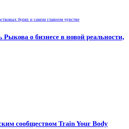
 Рыкова о бизнесе в новой реальности,
ким сообществом Train Your Body