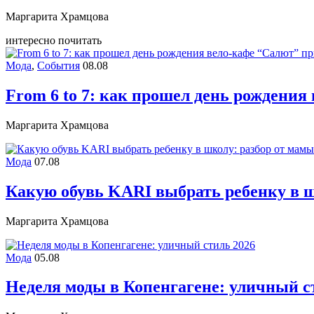
Маргарита Храмцова
интересно почитать
Мода
,
События
08.08
From 6 to 7: как прошел день рождени
Маргарита Храмцова
Мода
07.08
Какую обувь KARI выбрать ребенку в ш
Маргарита Храмцова
Мода
05.08
Неделя моды в Копенгагене: уличный с