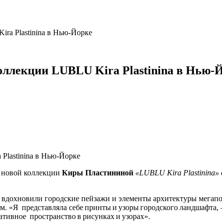
ra Plastinina в Нью-Йорке
ллекции LUBLU Kira Plastinina в Нью-
я новой коллекции
Киры Пластининой
«LUBLU Kira Plastinina» 
 вдохновили городские пейзажи и элементы архитектуры мегапо
м. «Я представляла себе принты и узоры городского ландшафта, 
ативное пространство в рисунках и узорах».