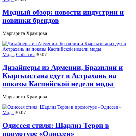
Модный обзор: новости индустрии и
новинки брендов
Маргарита Храмцова
Мода
,
События
30.07
Дизайнеры из Армении, Бразилии и
Кыргызстана едут в Астрахань на
показы Каспийской недели моды
Маргарита Храмцова
Мода
30.07
Одиссея стиля: Шарлиз Терон в
промотуре «Одиссеи»