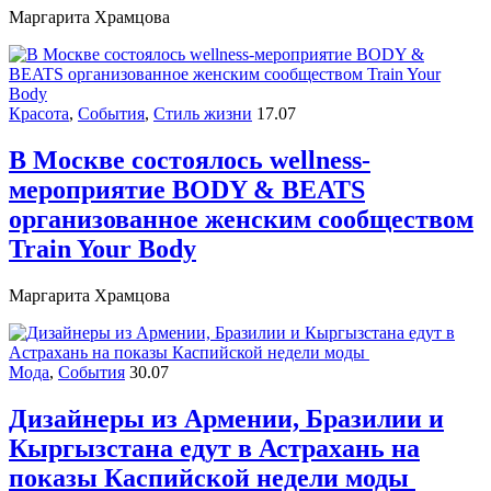
Маргарита Храмцова
Красота
,
События
,
Стиль жизни
17.07
В Москве состоялось wellness-
мероприятие BODY & BEATS
организованное женским сообществом
Train Your Body
Маргарита Храмцова
Мода
,
События
30.07
Дизайнеры из Армении, Бразилии и
Кыргызстана едут в Астрахань на
показы Каспийской недели моды