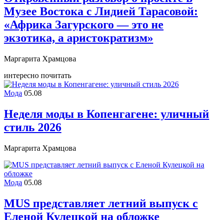
Музее Востока c Лидией Тарасовой:
«Африка Загурского — это не
экзотика, а аристократизм»
Маргарита Храмцова
интересно почитать
Мода
05.08
Неделя моды в Копенгагене: уличный
стиль 2026
Маргарита Храмцова
Мода
05.08
MUS представляет летний выпуск с
Еленой Кулецкой на обложке