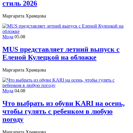
стиль 2026
Маргарита Храмцова
Мода
05.08
MUS представляет летний выпуск с
Еленой Кулецкой на обложке
Маргарита Храмцова
Мода
04.08
Что выбрать из обуви KARI на осень,
чтобы гулять с ребенком в любую
погоду
Маргарита Храмцова