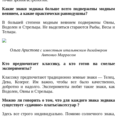
Какие знаки зодиака больше всего подвержены модным
веянием, а какие практически равнодушны?
В большей степени модным веянием подвержены Овны,
Водолеи и Стрельцы. Не выделяться стараются Рыбы, Весы и
Тельцы.
Ольга Аристова
с известным итальянским дизайнером
Антонио Маррасом
Кто предпочитает классику, а кто готов на смелые
эксперименты?
Классику предпочитают традиционно земные знаки — Телец,
Дева, Козерог. Им важно, чтобы все было качественно,
добротно и надолго. Эксперименты любят такие знаки, как
Водолеи, Овны и Стрельцы.
Можно ли говорить о том, что для каждого знака зодиака
существует «удачное» платье/аксессуар ?
Здесь все строго индивидуально. Помимо солнечного знака,