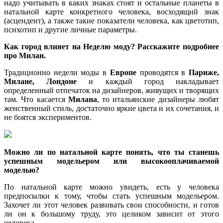
надо учитывать в каких знаках стоят и остальные планеты в
натальной карте конкретного человека, восходящий знак
(асцендент), а также такие показатели человека, как цветотип,
психотип и другие личные параметры.
Как город влияет на Неделю моду? Расскажите подробнее
про Милан.
Традиционно недели моды в
Европе
проводятся в
Париже,
Милане, Лондоне
и каждый город накладывает
определенный отпечаток на дизайнеров, живущих и творящих
там. Что касается
Милана
, то итальянские дизайнеры любят
женственный стиль, достаточно яркие цвета и их сочетания, и
не боятся экспериментов.
Можно ли по натальной карте понять, что ты станешь
успешным модельером или высокооплачиваемой
моделью?
По натальной карте можно увидеть, есть у человека
предпосылки к тому, чтобы стать успешным модельером.
Захочет ли этот человек развивать свои способности, и готов
ли он к большому труду, это целиком зависит от этого
человека.