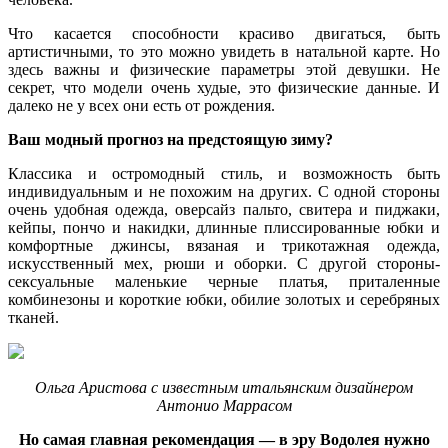
Что касается способности красиво двигаться, быть
артистичными, то это можно увидеть в натальной карте. Но
здесь важны и физические параметры этой девушки. Не
секрет, что модели очень худые, это физические данные. И
далеко не у всех они есть от рождения.
Ваш модный прогноз на предстоящую зиму?
Классика и остромодный стиль, и возможность быть
индивидуальным и не похожим на других. С одной стороны
очень удобная одежда, оверсайз пальто, свитера и пиджаки,
кейпы, пончо и накидки, длинные плиссированные юбки и
комфортные джинсы, вязаная и трикотажная одежда,
искусственный мех, рюши и оборки. С другой стороны-
сексуальные маленькие черные платья, приталенные
комбинезоны и короткие юбки, обилие золотых и серебряных
тканей.
Ольга Аристова с известным итальянским дизайнером
Антонио Маррасом
Но самая главная рекомендация — в эру Водолея нужно