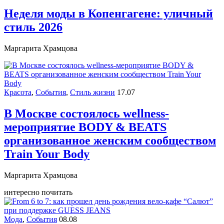
Неделя моды в Копенгагене: уличный
стиль 2026
Маргарита Храмцова
Красота
,
События
,
Стиль жизни
17.07
В Москве состоялось wellness-
мероприятие BODY & BEATS
организованное женским сообществом
Train Your Body
Маргарита Храмцова
интересно почитать
Мода
,
События
08.08