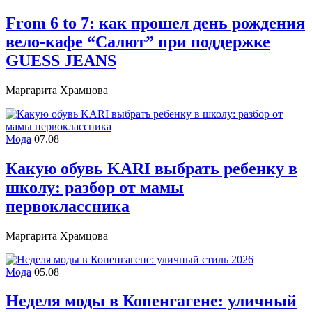
From 6 to 7: как прошел день рождения
вело-кафе “Салют” при поддержке
GUESS JEANS
Маргарита Храмцова
Мода
07.08
Какую обувь KARI выбрать ребенку в
школу: разбор от мамы
первоклассника
Маргарита Храмцова
Мода
05.08
Неделя моды в Копенгагене: уличный