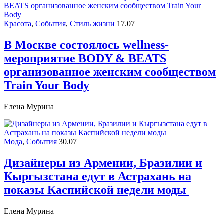
Красота
,
События
,
Стиль жизни
17.07
В Москве состоялось wellness-
мероприятие BODY & BEATS
организованное женским сообществом
Train Your Body
Елена Мурина
Мода
,
События
30.07
Дизайнеры из Армении, Бразилии и
Кыргызстана едут в Астрахань на
показы Каспийской недели моды
Елена Мурина