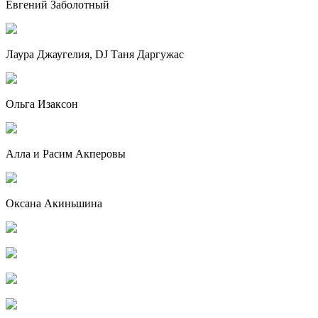
Евгений Заболотный
Лаура Джаугелия, DJ Таня Даргужас
Ольга Изаксон
Алла и Расим Акперовы
Оксана Акиньшина