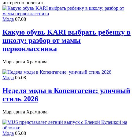
интересно почитать
Мода
07.08
Какую обувь KARI выбрать ребенку в
школу: разбор от мамы
первоклассника
Маргарита Храмцова
Мода
05.08
Неделя моды в Копенгагене: уличный
стиль 2026
Маргарита Храмцова
Мода
05.08