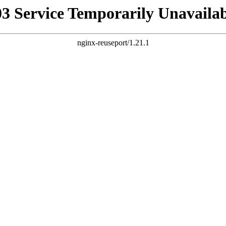
03 Service Temporarily Unavailab
nginx-reuseport/1.21.1