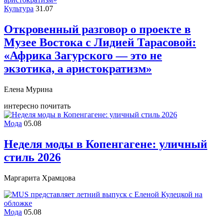
Культура
31.07
Откровенный разговор о проекте в
Музее Востока c Лидией Тарасовой:
«Африка Загурского — это не
экзотика, а аристократизм»
Елена Мурина
интересно почитать
Мода
05.08
Неделя моды в Копенгагене: уличный
стиль 2026
Маргарита Храмцова
Мода
05.08