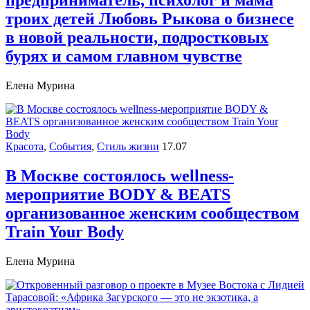
предприниматель, психолог и мама
троих детей Любовь Рыкова о бизнесе
в новой реальности, подростковых
бурях и самом главном чувстве
Елена Мурина
Красота
,
События
,
Стиль жизни
17.07
В Москве состоялось wellness-
мероприятие BODY & BEATS
организованное женским сообществом
Train Your Body
Елена Мурина