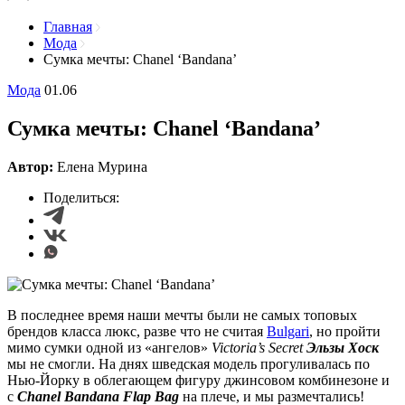
Главная
Мода
Сумка мечты: Chanel ‘Bandana’
Мода
01.06
Сумка мечты: Chanel ‘Bandana’
Автор:
Елена Мурина
Поделиться:
В последнее время наши мечты были не самых топовых
брендов класса люкс, разве что не считая
Bulgari
, но пройти
мимо сумки одной из «ангелов»
Victoria’s Secret
Эльзы Хоск
мы не смогли. На днях шведская модель прогуливалась по
Нью-Йорку в облегающем фигуру джинсовом комбинезоне и
с
Chanel Bandana Flap Bag
на плече, и мы размечтались!