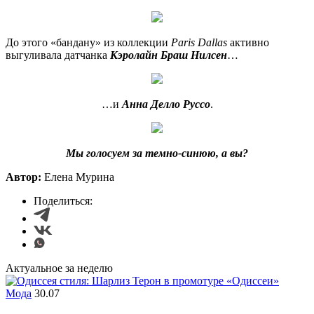
До этого «бандану» из коллекции
Paris Dallas
активно
выгуливала датчанка
Кэролайн Браш Нилсен
…
…и
Анна Делло Руссо
.
Мы голосуем за темно-синюю, а вы?
Автор:
Елена Мурина
Поделиться:
Актуальное за неделю
Мода
30.07