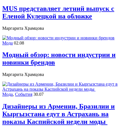
MUS представляет летний выпуск с
Еленой Кулецкой на обложке
Маргарита Храмцова
Мода
02.08
Модный обзор: новости индустрии и
новинки брендов
Маргарита Храмцова
Мода
,
События
30.07
Дизайнеры из Армении, Бразилии и
Кыргызстана едут в Астрахань на
показы Каспийской недели моды