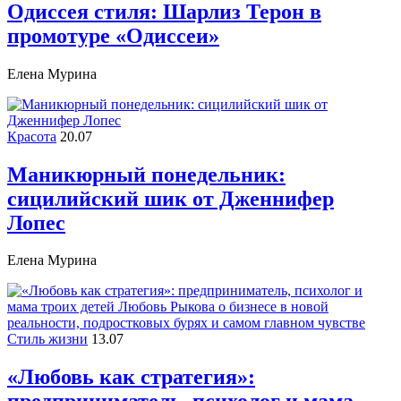
Одиссея стиля: Шарлиз Терон в
промотуре «Одиссеи»
Елена Мурина
Красота
20.07
Маникюрный понедельник:
сицилийский шик от Дженнифер
Лопес
Елена Мурина
Стиль жизни
13.07
«Любовь как стратегия»: