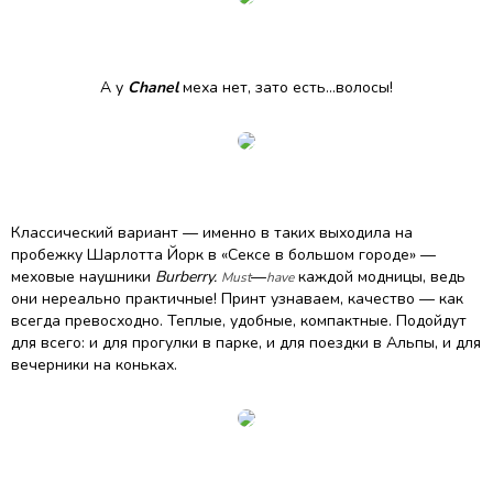
А у
Chanel
меха нет, зато есть…волосы!
Классический вариант — именно в таких выходила на
пробежку Шарлотта Йорк в «Сексе в большом городе» —
меховые наушники
Burberry.
—
каждой модницы, ведь
Must
have
они нереально практичные! Принт узнаваем, качество — как
всегда превосходно. Теплые, удобные, компактные. Подойдут
для всего: и для прогулки в парке, и для поездки в Альпы, и для
вечерники на коньках.