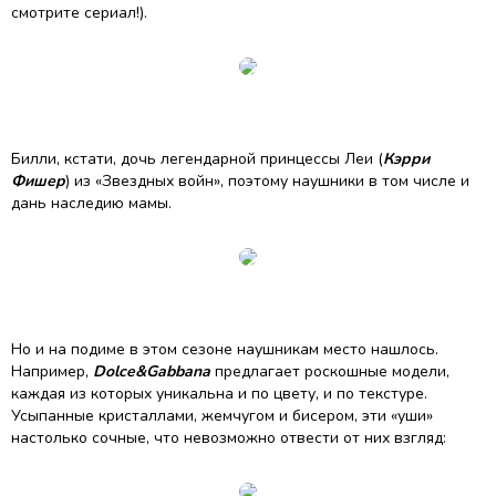
смотрите сериал!).
Билли, кстати, дочь легендарной принцессы Леи (
Кэрри
Фишер
) из «Звездных войн», поэтому наушники в том числе и
дань наследию мамы.
Но и на подиме в этом сезоне наушникам место нашлось.
Например,
Dolce&Gabbana
предлагает роскошные модели,
каждая из которых уникальна и по цвету, и по текстуре.
Усыпанные кристаллами, жемчугом и бисером, эти «уши»
настолько сочные, что невозможно отвести от них взгляд: