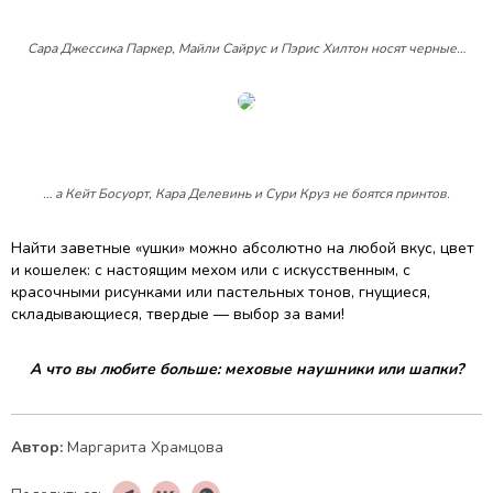
Сара Джессика Паркер, Майли Сайрус и Пэрис Хилтон носят черные…
… а Кейт Босуорт, Кара Делевинь и Сури Круз не боятся принтов.
Найти заветные «ушки» можно абсолютно на любой вкус, цвет
и кошелек: с настоящим мехом или с искусственным, с
красочными рисунками или пастельных тонов, гнущиеся,
складывающиеся, твердые — выбор за вами!
А что вы любите больше: меховые наушники или шапки?
Автор:
Маргарита Храмцова