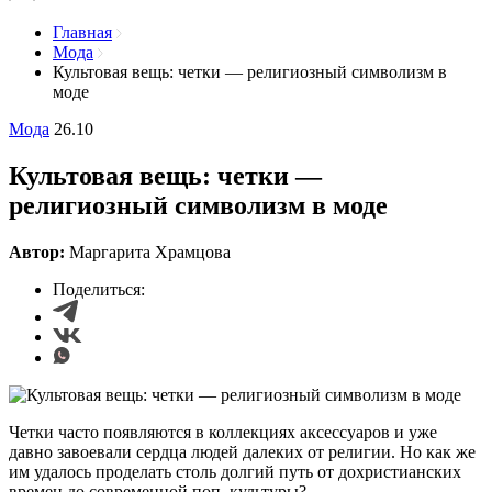
Главная
Мода
Культовая вещь: четки — религиозный символизм в
моде
Мода
26.10
Культовая вещь: четки —
религиозный символизм в моде
Автор:
Маргарита Храмцова
Поделиться:
Четки часто появляются в коллекциях аксессуаров и уже
давно завоевали сердца людей далеких от религии. Но как же
им удалось проделать столь долгий путь от дохристианских
времен до современной поп–культуры?