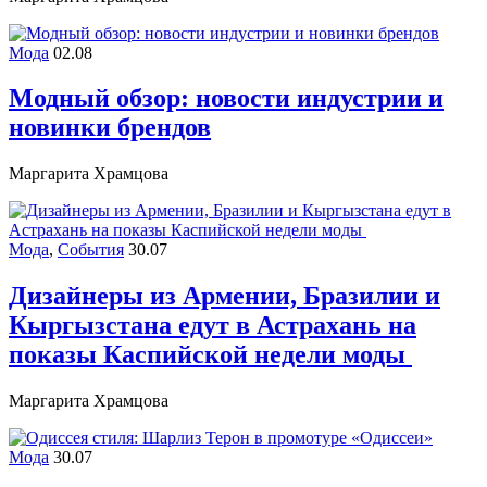
Мода
02.08
Модный обзор: новости индустрии и
новинки брендов
Маргарита Храмцова
Мода
,
События
30.07
Дизайнеры из Армении, Бразилии и
Кыргызстана едут в Астрахань на
показы Каспийской недели моды
Маргарита Храмцова
Мода
30.07