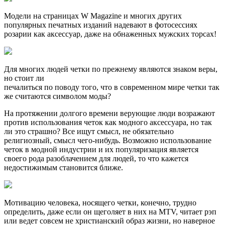
Модели на страницах W Magazine и многих других
популярных печатных изданий надевают в фотосессиях
розарии как аксессуар, даже на обнаженных мужских торсах!
Для многих людей четки по прежнему являются знаком веры,
но стоит ли
печалиться по поводу того, что в современном мире четки так
же считаются символом моды?
На протяжении долгого времени верующие люди возражают
против использования четок как модного аксессуара, но так
ли это страшно? Все ищут смысл, не обязательно
религиозный, смысл чего-нибудь. Возможно использование
четок в модной индустрии и их популяризация является
своего рода разоблачением для людей, то что кажется
недостижимым становится ближе.
Мотивацию человека, носящего четки, конечно, трудно
определить, даже если он щеголяет в них на MTV, читает рэп
или ведет совсем не христианский образ жизни, но наверное