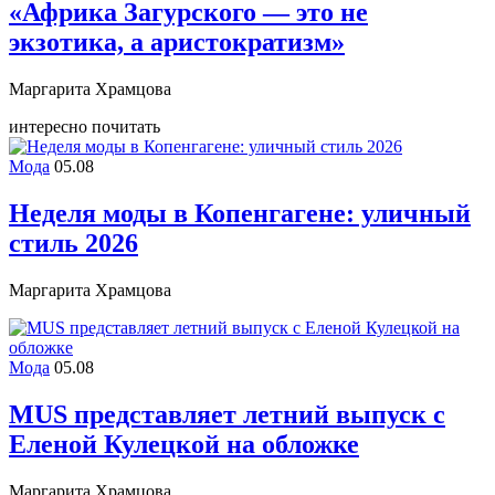
«Африка Загурского — это не
экзотика, а аристократизм»
Маргарита Храмцова
интересно почитать
Мода
05.08
Неделя моды в Копенгагене: уличный
стиль 2026
Маргарита Храмцова
Мода
05.08
MUS представляет летний выпуск с
Еленой Кулецкой на обложке
Маргарита Храмцова