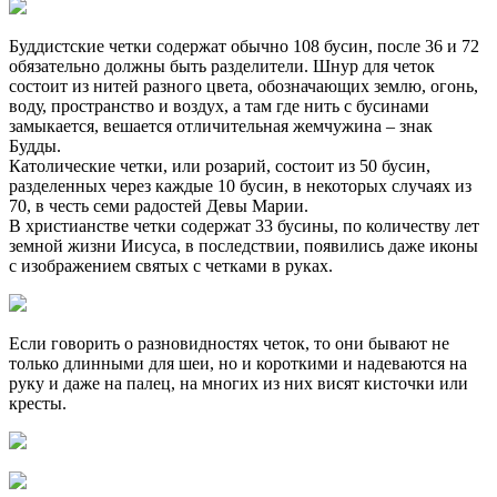
Буддистские четки содержат обычно 108 бусин, после 36 и 72
обязательно должны быть разделители. Шнур для четок
состоит из нитей разного цвета, обозначающих землю, огонь,
воду, пространство и воздух, а там где нить с бусинами
замыкается, вешается отличительная жемчужина – знак
Будды.
Католические четки, или розарий, состоит из 50 бусин,
разделенных через каждые 10 бусин, в некоторых случаях из
70, в честь семи радостей Девы Марии.
В христианстве четки содержат 33 бусины, по количеству лет
земной жизни Иисуса, в последствии, появились даже иконы
с изображением святых с четками в руках.
Если говорить о разновидностях четок, то они бывают не
только длинными для шеи, но и короткими и надеваются на
руку и даже на палец, на многих из них висят кисточки или
кресты.