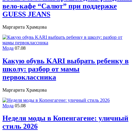
вело-кафе “Салют” при поддержке
GUESS JEANS
Маргарита Храмцова
Мода
07.08
Какую обувь KARI выбрать ребенку в
школу: разбор от мамы
первоклассника
Маргарита Храмцова
Мода
05.08
Неделя моды в Копенгагене: уличный
стиль 2026