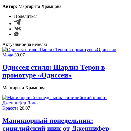
Автор:
Маргарита Храмцова
Поделиться:
Актуальное за неделю
Мода
30.07
Одиссея стиля: Шарлиз Терон в
промотуре «Одиссеи»
Маргарита Храмцова
Красота
20.07
Маникюрный понедельник:
сицилийский шик от Дженнифер