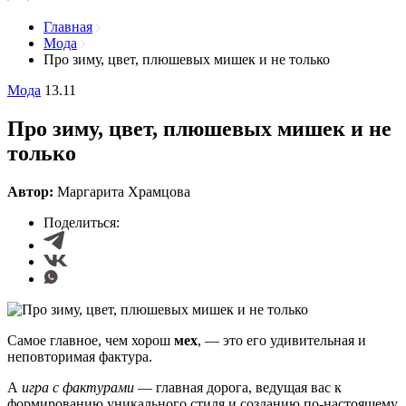
Главная
Мода
Про зиму, цвет, плюшевых мишек и не только
Мода
13.11
Про зиму, цвет, плюшевых мишек и не
только
Автор:
Маргарита Храмцова
Поделиться:
Самое главное, чем хорош
мех
, — это его удивительная и
неповторимая фактура.
А
игра с фактурами
— главная дорога, ведущая вас к
формированию уникального стиля и созданию по-настоящему