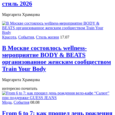
стиль 2026
Маргарита Храмцова
Красота
,
События
,
Стиль жизни
17.07
В Москве состоялось wellness-
мероприятие BODY & BEATS
организованное женским сообществом
Train Your Body
Маргарита Храмцова
интересно почитать
Мода
,
События
08.08
From 6 to 7: как прошел день рождения