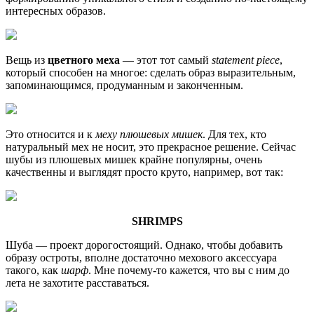
интересных образов.
Вещь из
цветного меха
— этот тот самый
statement piece
,
который способен на многое: сделать образ выразительным,
запоминающимся, продуманным и законченным.
Это относится и к
меху плюшевых мишек
. Для тех, кто
натуральный мех не носит, это прекрасное решение. Сейчас
шубы из плюшевых мишек крайне популярны, очень
качественны и выглядят просто круто, например, вот так:
SHRIMPS
Шуба — проект дорогостоящий. Однако, чтобы добавить
образу остроты, вполне достаточно мехового аксессуара
такого, как
шарф
. Мне почему-то кажется, что вы с ним до
лета не захотите расставаться.