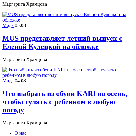
Маргарита Храмцова
Мода
05.08
MUS представляет летний выпуск с
Еленой Кулецкой на обложке
Маргарита Храмцова
Мода
04.08
Что выбрать из обуви KARI на осень,
чтобы гулять с ребенком в любую
погоду
Маргарита Храмцова
О нас