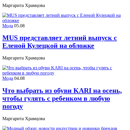
Маргарита Храмцова
Мода
05.08
MUS представляет летний выпуск с
Еленой Кулецкой на обложке
Маргарита Храмцова
Мода
04.08
Что выбрать из обуви KARI на осень,
чтобы гулять с ребенком в любую
погоду
Маргарита Храмцова