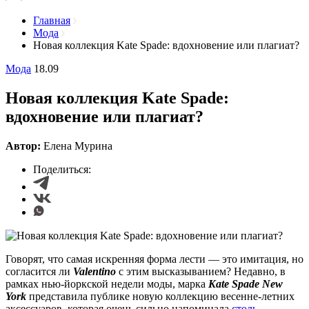
Главная
Мода
Новая коллекция Kate Spade: вдохновение или плагиат?
Мода
18.09
Новая коллекция Kate Spade:
вдохновение или плагиат?
Автор:
Елена Мурина
Поделиться:
Говорят, что самая искренняя форма лести — это имитация, но
согласится ли
Valentino
с этим высказыванием? Недавно, в
рамках нью-йоркской недели моды, марка
Kate Spade New
York
представила публике новую коллекцию весенне-летних
аксессуаров, которая очень сильно напоминала
столь