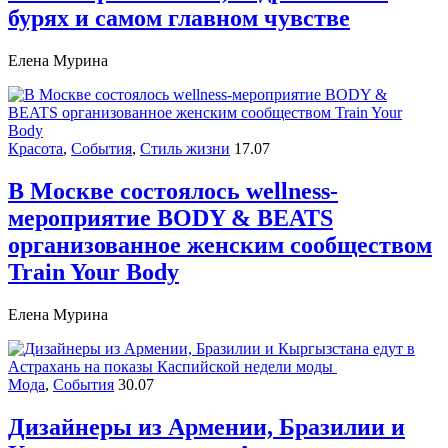
бурях и самом главном чувстве
Елена Мурина
Красота
,
События
,
Стиль жизни
17.07
В Москве состоялось wellness-
мероприятие BODY & BEATS
организованное женским сообществом
Train Your Body
Елена Мурина
Мода
,
События
30.07
Дизайнеры из Армении, Бразилии и