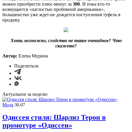
можно приобрести плюс-минус за
300
. И пока кто-то
возмущается «наглостью пробивной американки»,
большинство уже ждет-не дождется поступления туфель в
продажу.
Хотя, возможно, сходство не такое очевидное? Что
скажете?
Автор:
Елена Мурина
Поделиться:
Актуальное за неделю
Мода
30.07
Одиссея стиля: Шарлиз Терон в
промотуре «Одиссеи»