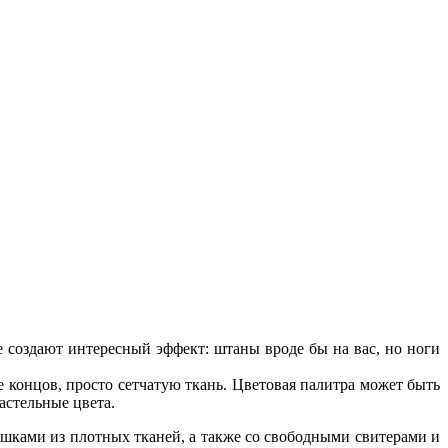
е создают интересный эффект: штаны вроде бы на вас, но ноги
 концов, просто сетчатую ткань. Цветовая палитра может быть
астельные цвета.
ашками из плотных тканей, а также со свободными свитерами и