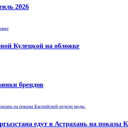
тиль 2026
ной Кулецкой на обложке
винки брендов
ргызстана едут в Астрахань на показы 