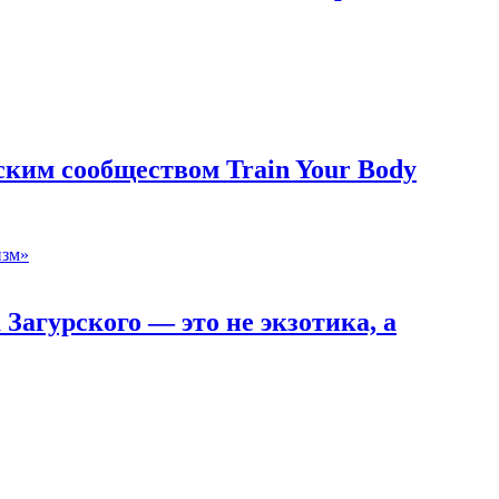
ким сообществом Train Your Body
Загурского — это не экзотика, а