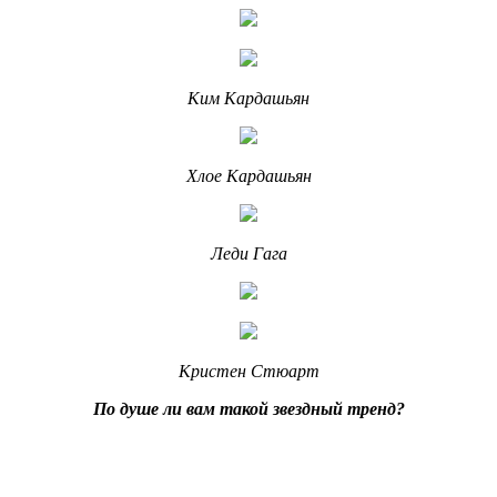
Ким Кардашьян
Хлое Кардашьян
Леди Гага
Кристен Стюарт
По душе ли вам такой звездный тренд?