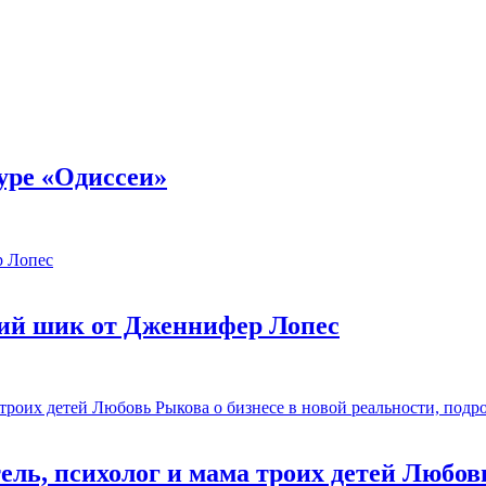
уре «Одиссеи»
ий шик от Дженнифер Лопес
ль, психолог и мама троих детей Любовь