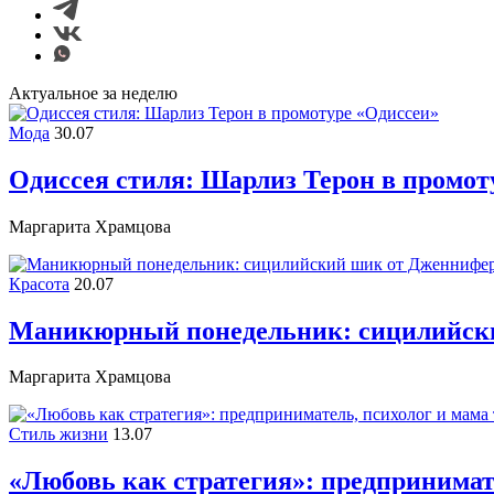
Актуальное за неделю
Мода
30.07
Одиссея стиля: Шарлиз Терон в промот
Маргарита Храмцова
Красота
20.07
Маникюрный понедельник: сицилийск
Маргарита Храмцова
Стиль жизни
13.07
«Любовь как стратегия»: предпринимате