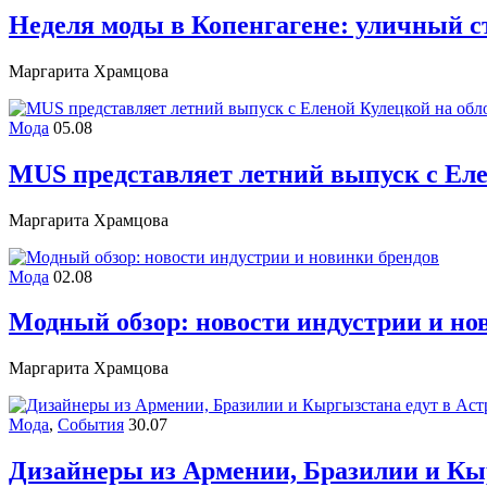
Неделя моды в Копенгагене: уличный с
Маргарита Храмцова
Мода
05.08
MUS представляет летний выпуск с Еле
Маргарита Храмцова
Мода
02.08
Модный обзор: новости индустрии и но
Маргарита Храмцова
Мода
,
События
30.07
Дизайнеры из Армении, Бразилии и Кы