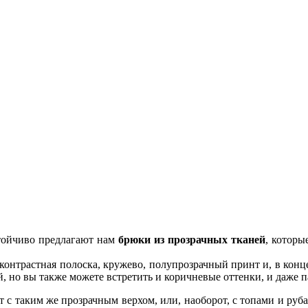
тойчиво предлагают нам
брюки из прозрачных тканей
, которы
контрастная полоска, кружево, полупрозрачный принт и, в конце
 но вы также можете встретить и коричневые оттенки, и даже п
 с таким же прозрачным верхом, или, наоборот, с топами и руб