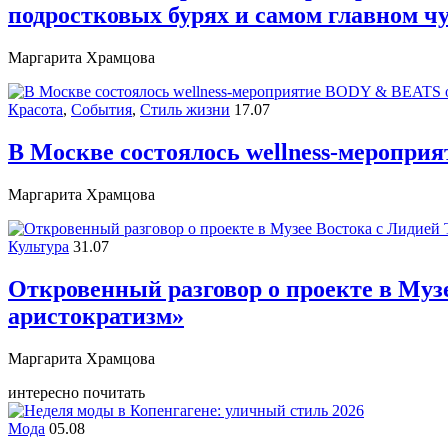
подростковых бурях и самом главном ч
Маргарита Храмцова
Красота
,
События
,
Стиль жизни
17.07
В Москве состоялось wellness-меропри
Маргарита Храмцова
Культура
31.07
Откровенный разговор о проекте в Музе
аристократизм»
Маргарита Храмцова
интересно почитать
Мода
05.08