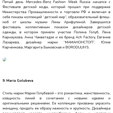
Пятый день Mercedes-Benz Fashion Week Russia начался с
Фестиваля детской моды, который прошел при поддержке
Министерства Промышленности и торговли РФ и включал в
себя показы коллекций “детский мир”, образовательный флеш-
моб от школы музыки Лины Арифулиной. Завершился
фестиваль коллективным показом дизайнеров детской
одежды, в котором приняли участие Полина Голуб, Лена
Карнаухова, Анна Чакветадзе и ее бренд Ach Factory, Евгения
Лазарева, дизайнер марки “МАМАНОНСТОП”, Юлия
Карченкова, Маргарита Быковская и BORODULIN’S.
9. Maria Golubeva
Стиль марки Марии Голубевой – это романтика, женственность,
изящность линий в сочетании с новыми идеями и
оригинальными решениями. Ее коллекции призваны украсить
женщину, придать ее образу нежность и хрупкость. Дизайнера