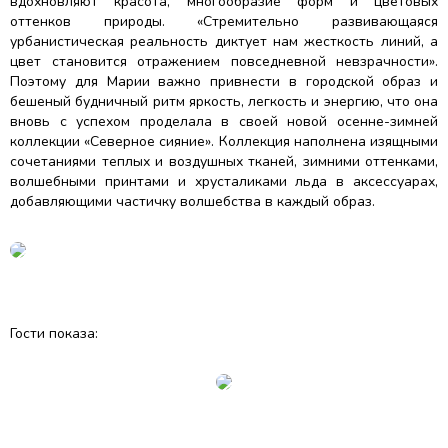
вдохновляют красота, многообразие форм и цветовых
оттенков природы. «Стремительно развивающаяся
урбанистическая реальность диктует нам жесткость линий, а
цвет становится отражением повседневной невзрачности».
Поэтому для Марии важно привнести в городской образ и
бешеный будничный ритм яркость, легкость и энергию, что она
вновь с успехом проделала в своей новой осенне-зимней
коллекции «Северное сияние». Коллекция наполнена изящными
сочетаниями теплых и воздушных тканей, зимними оттенками,
волшебными принтами и хрусталиками льда в аксессуарах,
добавляющими частичку волшебства в каждый образ.
Гости показа: