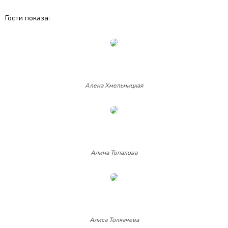
Гости показа:
Алена Хмельницкая
Алина Топалова
Алиса Толкачева