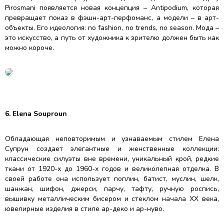
Pirosmani появляется новая концепция – Antipodium, которая
превращает показ в фэшн-арт-перфоманс, а модели – в арт-
объекты. Его идеология: no fashion, no trends, no season. Мода –
это искусство, а путь от художника к зрителю должен быть как
можно короче.
6. Elena Souproun
Обладающая неповторимым и узнаваемым стилем Елена
Супрун создает элегантные и женственные коллекции:
классические силуэты вне времени, уникальный крой, редкие
ткани от 1920-х до 1960-х годов и великолепная отделка. В
своей работе она использует поплин, батист, муслин, шелк,
шанжан, шифон, джерси, парчу, тафту, ручную роспись,
вышивку металлическим бисером и стеклом начала ХХ века,
ювелирные изделия в стиле ар-деко и ар-нуво.