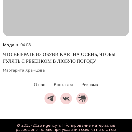
Мода
04.08
ЧТО ВЫБРАТЬ ИЗ ОБУВИ KARI НА ОСЕНЬ, ЧТОБЫ
ГУЛЯТЬ С РЕБЕНКОМ В ЛЮБУЮ ПОГОДУ
Маргарита Храмцова
О нас
Контакты
Реклама
© 2013-2026 i-gency.ru | Копирование материалов
разрешено только при указании ссылки на статью