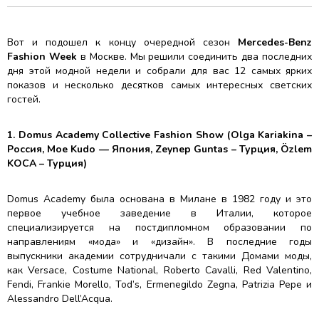
Вот и подошел к концу очередной сезон
Mercedes-Benz
Fashion Week
в Москве. Мы решили соединить два последних
дня этой модной недели и собрали для вас 12 самых ярких
показов и несколько десятков самых интересных светских
гостей.
1. Domus Academy Collective Fashion Show (Olga Kariakina –
Россия, Moe Kudo — Япония, Zeynep Guntas – Турция, Özlem
KOCA – Турция)
Domus Academy была основана в Милане в 1982 году и это
первое учебное заведение в Италии, которое
специализируется на постдипломном образовании по
направлениям «мода» и «дизайн». В последние годы
выпускники академии сотрудничали с такими Домами моды,
как Versace, Costume National, Roberto Cavalli, Red Valentino,
Fendi, Frankie Morello, Tod’s, Ermenegildo Zegna, Patrizia Pepe и
Alessandro Dell’Acqua.