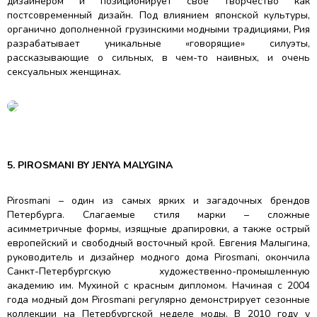
дизайнером и позиционирует свое творчество как
постсовременный дизайн. Под влиянием японской культуры,
органично дополненной грузинскими модными традициями, Рия
разрабатывает уникальные «говорящие» силуэты,
рассказывающие о сильных, в чем-то наивных, и очень
сексуальных женщинах.
5. PIROSMANI BY JENYA MALYGINA
Pirosmani – один из самых ярких и загадочных брендов
Петербурга. Слагаемые стиля марки – сложные
асимметричные формы, изящные драпировки, а также острый
европейский и свободный восточный крой. Евгения Малыгина,
руководитель и дизайнер модного дома Pirosmani, окончила
Санкт-Петербургскую художественно-промышленную
академию им. Мухиной с красным дипломом. Начиная с 2004
года модный дом Pirosmani регулярно демонстрирует сезонные
коллекции на Петербургской неделе моды. В 2010 году у