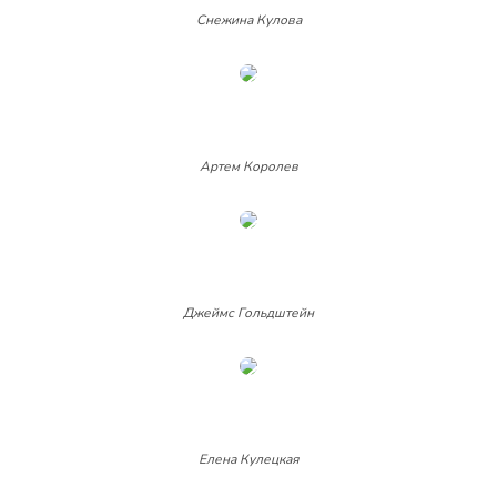
Снежина Кулова
Артем Королев
Джеймс Гольдштейн
Елена Кулецкая