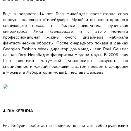
Еще в возрасте 14 лет Гога Никабадзе презентовал свою
первую коллекцию «Тинейджер». Музой и организатором его
следующего показа в Тбилиси выступила грузинская
киноактриса Лика Кавжарадзе, и с этого момента
профессиональная жизнь юного дизайнера набирала
фантастические обороты. После очередного показа в рамках
Georgian Fashion Week директор дома моды Jean Paul Gaultier
назвал Гогу Никабадзе фаворитом Недели моды. В 2006 году
Гога окончил Батумский университет искусств по
специальности «дизайн одежды», а затем прошел стажировку
в Москве, в Лаборатории моды Вячеслава Зайцева.
4. RIA KEBURIA
Рия Кебурия работает в Париже, но считает себя грузинским