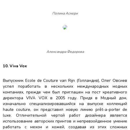
Полина Аскери
Александра Федорова
10. Viva Vox
Выпускник Ecole de Couture van Rijn (Голландия), Олег Овсиев
успел поработать в нескольких международных модных
компаниях, прежде чем был приглашен на пост креативного
директора VIVA VOX в 2005 году. Придя в Модный дом,
изначально специализировавшийся на выпуске коллекций
haute couture, он представил новую линию prêt-a-porter de
luxe. Отличительной чертой работ дизайнера является
использование авторских принтов и непревзойденное умение
работать с мехом и кожей, создавая из этих сложных