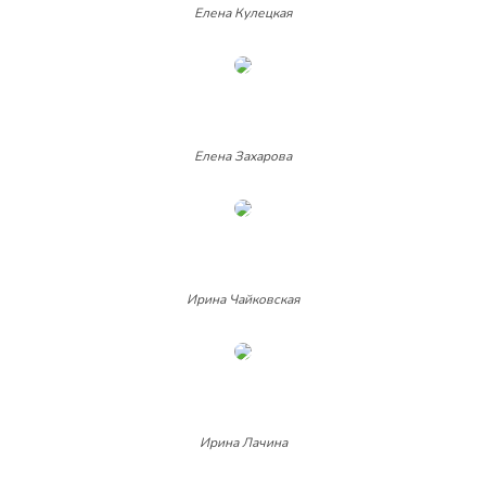
Елена Кулецкая
Елена Захарова
Ирина Чайковская
Ирина Лачина