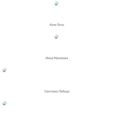
Катя Лель
Инна Маликова
Светлана Лобода