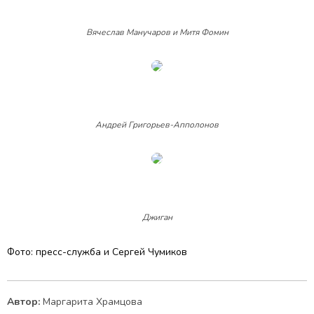
Вячеслав Манучаров и Митя Фомин
Андрей Григорьев-Апполонов
Джиган
Фото: пресс-служба и Сергей Чумиков
Автор:
Маргарита Храмцова