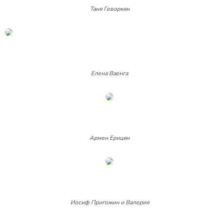
Таня Геворкян
Елена Ваенга
Армен Ерицян
Иосиф Пригожин и Валерия