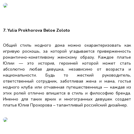
7. Yulia Prokhorova Beloe Zoloto
Общий стиль модного дома можно охарактеризовать как
игривую роскошь, за которой угадывается приверженность
романтично-кокетливому женскому образу. Каждое платье
Юлии — это история, героиней которой может стать
абсолютно любая девушка, независимо от возраста и
национальности. Будь то жесткий руководитель,
ответственный сотрудник, заботливая жена и мама, гостья
модного клуба или отчаянная путешественница — каждая из
этих ролей отлично впишется в стиль и философию бренда.
Именно для таких ярких и многогранных девушек создает
платья Юлия Прохорова – талантливый российский дизайнер.