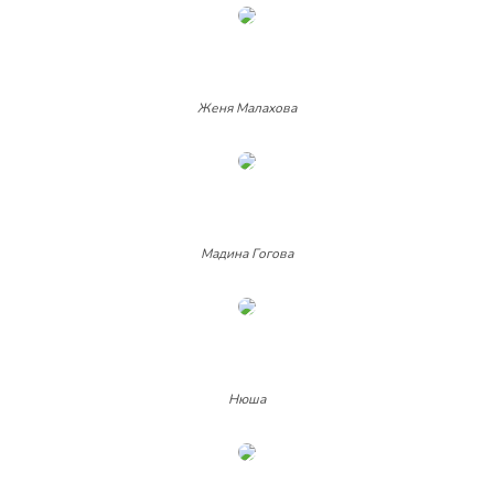
Женя Малахова
Мадина Гогова
Нюша