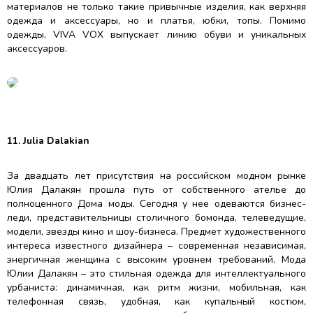
материалов не только такие привычные изделия, как верхняя
одежда и аксессуары, но и платья, юбки, топы. Помимо
одежды, VIVA VOX выпускает линию обуви и уникальных
аксессуаров.
11. Julia Dalakian
За двадцать лет присутствия на российском модном рынке
Юлия Далакян прошла путь от собственного ателье до
полноценного Дома моды. Сегодня у нее одеваются бизнес-
леди, представительницы столичного бомонда, телеведущие,
модели, звезды кино и шоу-бизнеса. Предмет художественного
интереса известного дизайнера – современная независимая,
энергичная женщина с высоким уровнем требований. Мода
Юлии Далакян – это стильная одежда для интеллектуального
урбаниста: динамичная, как ритм жизни, мобильная, как
телефонная связь, удобная, как купальный костюм,