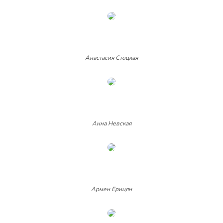
Анастасия Стоцкая
Анна Невская
Армен Ерицян