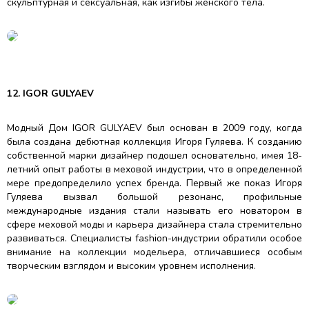
скульптурная и сексуальная, как изгибы женского тела.
12. IGOR GULYAEV
Модный Дом IGOR GULYAEV был основан в 2009 году, когда
была создана дебютная коллекция Игоря Гуляева. К созданию
собственной марки дизайнер подошел основательно, имея 18-
летний опыт работы в меховой индустрии, что в определенной
мере предопределило успех бренда. Первый же показ Игоря
Гуляева вызвал большой резонанс, профильные
международные издания стали называть его новатором в
сфере меховой моды и карьера дизайнера стала стремительно
развиваться. Специалисты fashion-индустрии обратили особое
внимание на коллекции модельера, отличавшиеся особым
творческим взглядом и высоким уровнем исполнения.