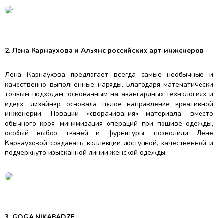
2. Лена Карнаухова и Альянс российских aрт-инженеров
Лена Карнаухова предлагает всегда самые необычные и
качественно выполненные наряды. Благодаря математически
точным подходам, основанным на авангардных технологиях и
идеях, дизайнер основала целое направление креативной
инженерии. Новации «сворачивания» материала, вместо
обычного кроя, минимизация операций при пошиве одежды,
особый выбор тканей и фурнитуры, позволили Лене
Карнауховой создавать коллекции доступной, качественной и
подчеркнуто изысканной линии женской одежды.
3. GOGA NIKABADZE