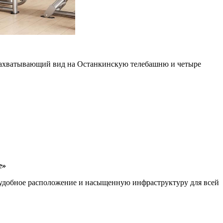
я захватывающий вид на Останкинскую телебашню и четыре
е»
, удобное расположение и насыщенную инфраструктуру для всей