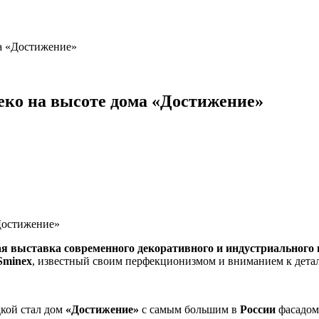
ма «Достижение»
деко на высоте дома «Достижение»
 выставка современного декоративного и индустриального 
Sminex
, известный своим перфекционизмом и вниманием к детал
кой стал дом
«Достижение»
с самым большим в
России
фасадом 