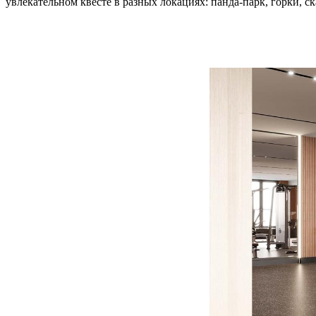
увлекательном квесте в разных локациях: панда-парк, горки, с