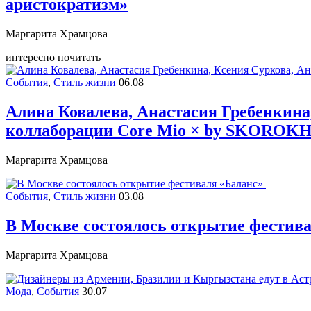
аристократизм»
Маргарита Храмцова
интересно почитать
События
,
Стиль жизни
06.08
Алина Ковалева, Анастасия Гребенкина
коллаборации Core Mio × by SKORO
Маргарита Храмцова
События
,
Стиль жизни
03.08
В Москве состоялось открытие фестив
Маргарита Храмцова
Мода
,
События
30.07