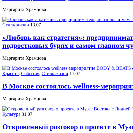
Маргарита Храмцова
Стиль жизни
13.07
«Любовь как стратегия»: предпринимате
подростковых бурях и самом главном ч
Маргарита Храмцова
Красота
,
События
,
Стиль жизни
17.07
В Москве состоялось wellness-меропри
Маргарита Храмцова
Культура
31.07
Откровенный разговор о проекте в Музе