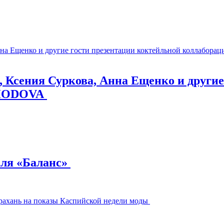
, Ксения Суркова, Анна Ещенко и другие
KHODOVA
аля «Баланс»