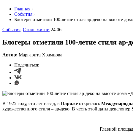
Главная
События
Блогеры отметили 100-летие стиля ар-деко на высоте до
События
,
Стиль жизни
24.06
Блогеры отметили 100-летие стиля ар-
Автор:
Маргарита Храмцова
Поделиться:
В 1925 году, сто лет назад, в
Париже
открылась
Международная
художественного стиля – ар-деко. В честь этой даты девелопер
Главной площад