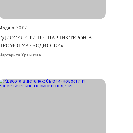
Мода
30.07
ОДИССЕЯ СТИЛЯ: ШАРЛИЗ ТЕРОН В
ПРОМОТУРЕ «ОДИССЕИ»
Маргарита Храмцова