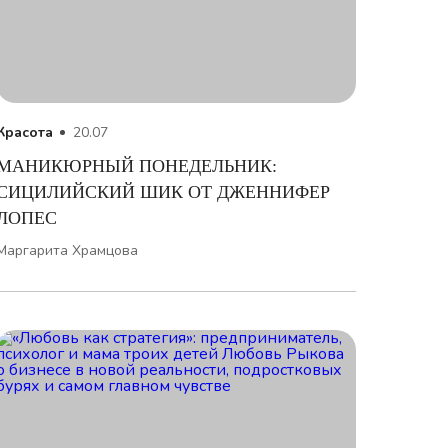
Красота
20.07
МАНИКЮРНЫЙ ПОНЕДЕЛЬНИК:
СИЦИЛИЙСКИЙ ШИК ОТ ДЖЕННИФЕР
ЛОПЕС
Маргарита Храмцова