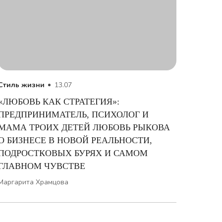
Стиль жизни
13.07
«ЛЮБОВЬ КАК СТРАТЕГИЯ»:
ПРЕДПРИНИМАТЕЛЬ, ПСИХОЛОГ И
МАМА ТРОИХ ДЕТЕЙ ЛЮБОВЬ РЫКОВА
О БИЗНЕСЕ В НОВОЙ РЕАЛЬНОСТИ,
ПОДРОСТКОВЫХ БУРЯХ И САМОМ
ГЛАВНОМ ЧУВСТВЕ
Маргарита Храмцова