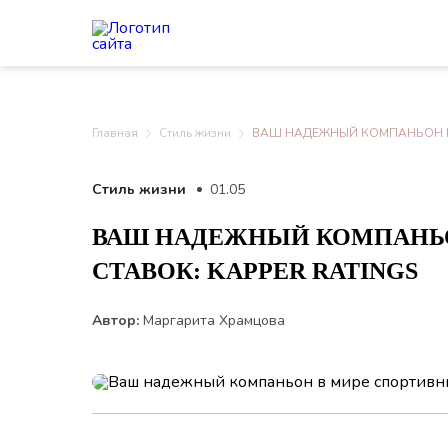
Главная
Стиль жизни
ВАШ НАДЕЖНЫЙ КОМПАНЬОН В 
Стиль жизни
01.05
ВАШ НАДЕЖНЫЙ КОМПАНЬО
СТАВОК: KAPPER RATINGS
Автор:
Маргарита Храмцова