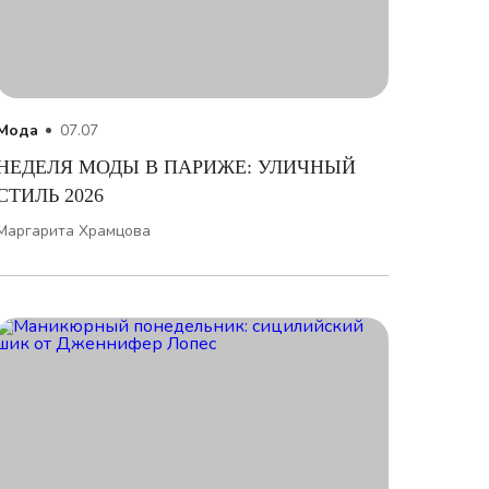
Мода
07.07
НЕДЕЛЯ МОДЫ В ПАРИЖЕ: УЛИЧНЫЙ
СТИЛЬ 2026
Маргарита Храмцова