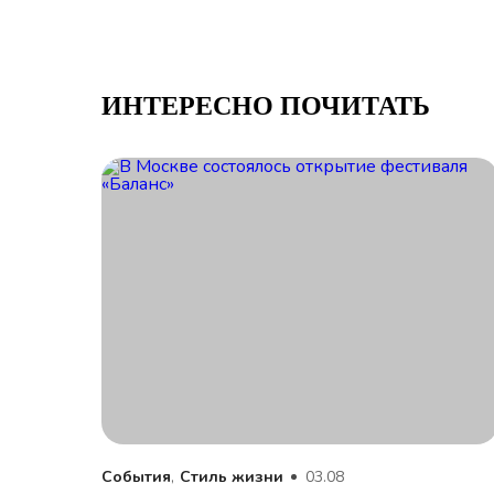
ИНТЕРЕСНО ПОЧИТАТЬ
События
,
Стиль жизни
03.08