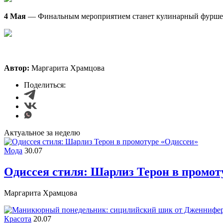
4 Мая
— Финальным мероприятием станет кулинарный фуршет
Автор:
Маргарита Храмцова
Поделиться:
Актуальное за неделю
Мода
30.07
Одиссея стиля: Шарлиз Терон в промот
Маргарита Храмцова
Красота
20.07