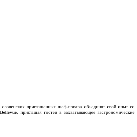
 словенских приглашенных шеф-повара объединят свой опыт со
е
Bellevue
, приглашая гостей в захватывающее гастрономические