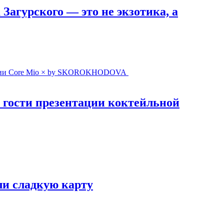
Загурского — это не экзотика, а
 гости презентации коктейльной
ли сладкую карту