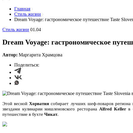
Главная
Стиль жизни
Dream Voyage: гастрономическое путешествие Taste Slove
Стиль жизни
01.04
Dream Voyage: гастрономическое путеше
Автор:
Маргарита Храмцова
Поделиться:
Этой весной
Хорватия
собирает лучших шеф-поваров региона 
звездами кулинарии мишленовского ресторана
Alfred Keller
в 
путешествие в бухте
Чикат
.