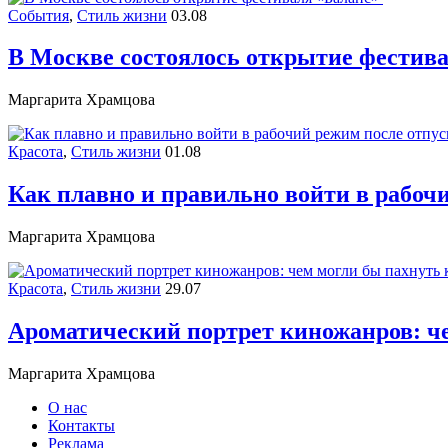
События
,
Стиль жизни
03.08
В Москве состоялось открытие фестив
Маргарита Храмцова
Красота
,
Стиль жизни
01.08
Как плавно и правильно войти в рабоч
Маргарита Храмцова
Красота
,
Стиль жизни
29.07
Ароматический портрет киножанров: че
Маргарита Храмцова
О нас
Контакты
Реклама