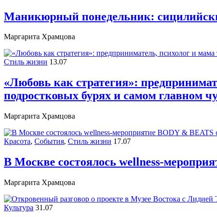
Маникюрный понедельник: сицилийск
Маргарита Храмцова
Стиль жизни
13.07
«Любовь как стратегия»: предпринимате
подростковых бурях и самом главном ч
Маргарита Храмцова
Красота
,
События
,
Стиль жизни
17.07
В Москве состоялось wellness-меропри
Маргарита Храмцова
Культура
31.07