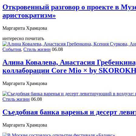
Откровенный разговор о проекте в Музе
аристократизм»
Маргарита Храмцова
интересно почитать
События
,
Стиль жизни
06.08
Алина Ковалева, Анастасия Гребенкина
коллаборации Core Mio × by SKORO
Маргарита Храмцова
Стиль жизни
06.08
Съедобная банка варенья и десерт лев
Маргарита Храмцова