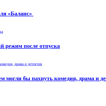
аля «Баланс»
ий режим после отпуска
м могли бы пахнуть комедия, драма и д