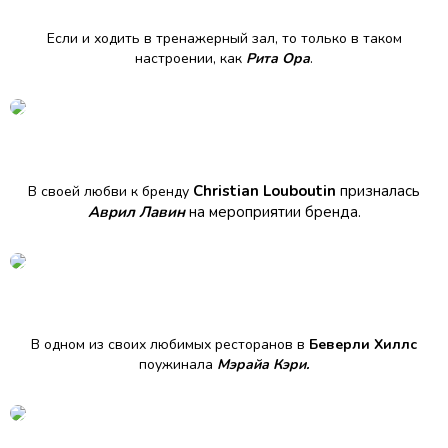
Если и ходить в тренажерный зал, то только в таком
настроении, как
Рита Ора
.
Christian Louboutin
призналась
В своей любви к бренду
Аврил Лавин
на мероприятии бренда.
В одном из своих любимых ресторанов в
Беверли Хиллс
поужинала
Мэрайа Кэри.