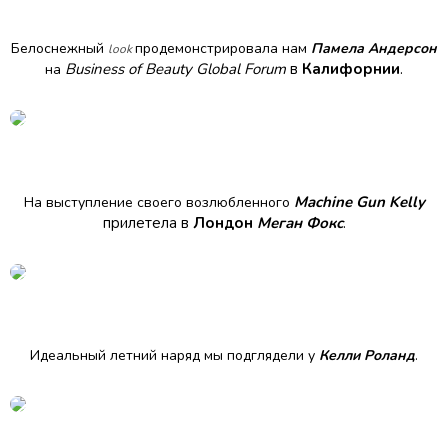
Белоснежный
продемонстрировала нам
Памела Андерсон
look
Business of Beauty Global Forum
в
Калифорнии
.
на
Machine Gun Kelly
На выступление своего возлюбленного
прилетела в
Лондон
Меган Фокс
.
Идеальный летний наряд мы подглядели у
Келли Роланд
.