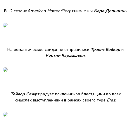
American Horror Story
снимается
Кара Дельвинь
.
В 12 сезоне
На романтическое свидание отправились
Трэвис Бейкер
и
Кортни Кардашьян
.
Тейлор Свифт
радует поклонников блестящими во всех
Eras
.
смыслах выступлениями в рамках своего тура