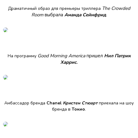
The Crowded
Драматичный образ для премьеры триллера
Room
выбрала
Аманда Сейнфрид
.
Good Morning America
пришел
Нил Патрик
На программу
Харрис.
Амбассадор бренда
Chanel
Кристен Стюарт
приехала на шоу
бренда в
Токио
.