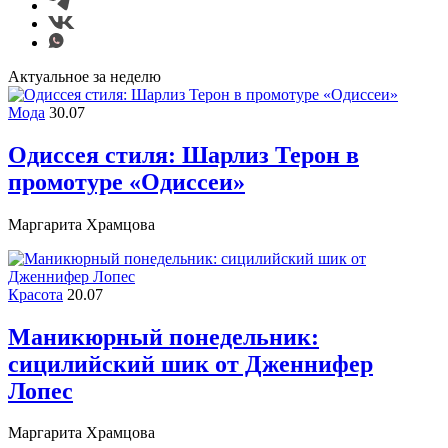
Актуальное за неделю
Мода
30.07
Одиссея стиля: Шарлиз Терон в
промотуре «Одиссеи»
Маргарита Храмцова
Красота
20.07
Маникюрный понедельник:
сицилийский шик от Дженнифер
Лопес
Маргарита Храмцова