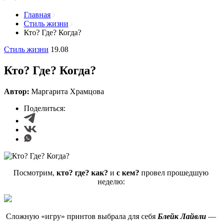
Главная
Стиль жизни
Кто? Где? Когда?
Стиль жизни
19.08
Кто? Где? Когда?
Автор:
Маргарита Храмцова
Поделиться:
Посмотрим,
кто? где? как?
и
с кем?
провел прошедшую
неделю:
Сложную «игру» принтов выбрала для себя
Блейк Лайвли
—