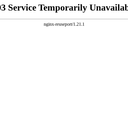
03 Service Temporarily Unavailab
nginx-reuseport/1.21.1