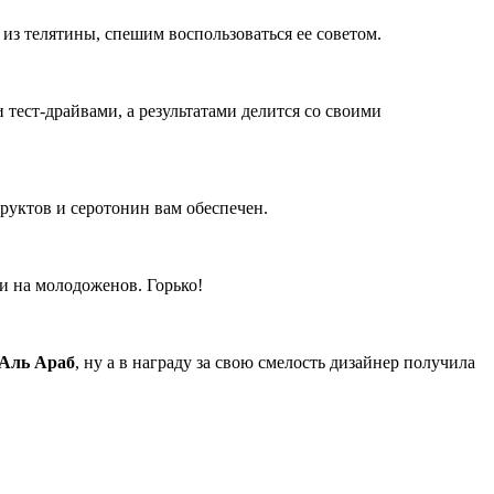
из телятины, спешим воспользоваться ее советом.
 тест-драйвами, а результатами делится со своими
руктов и серотонин вам обеспечен.
и на молодоженов. Горько!
Аль Араб
, ну а в награду за свою смелость дизайнер получила