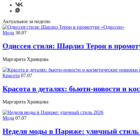
Актуальное за неделю
Мода
30.07
Одиссея стиля: Шарлиз Терон в промот
Маргарита Храмцова
Красота
07.07
Красота в деталях: бьюти-новости и ко
Маргарита Храмцова
Мода
07.07
Неделя моды в Париже: уличный стиль