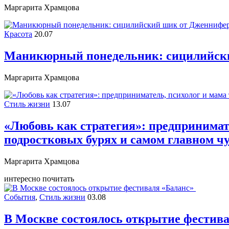
Маргарита Храмцова
Красота
20.07
Маникюрный понедельник: сицилийск
Маргарита Храмцова
Стиль жизни
13.07
«Любовь как стратегия»: предпринимате
подростковых бурях и самом главном ч
Маргарита Храмцова
интересно почитать
События
,
Стиль жизни
03.08
В Москве состоялось открытие фестив