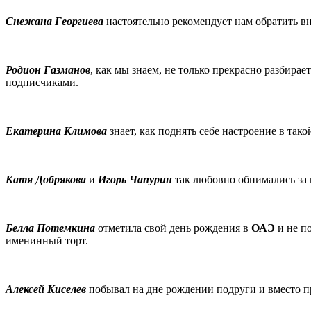
Снежана Георгиева
настоятельно рекомендует нам обратить вн
Родион Газманов
, как мы знаем, не только прекрасно разбирае
подписчиками.
Екатерина Климова
знает, как поднять себе настроение в та
Катя Добрякова
и
Игорь Чапурин
так любовно обнимались за 
Белла Потемкина
отметила свой день рождения в
ОАЭ
и не п
именинный торт.
Алексей Киселев
побывал на дне рождении подруги и вместо п