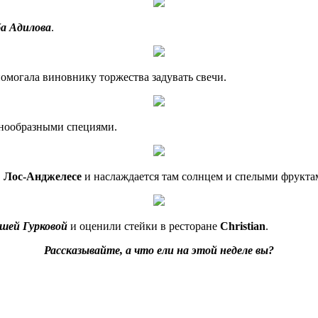
а Адилова
.
 помогала виновнику торжества задувать свечи.
знообразными специями.
в
Лос-Анджелесе
и наслаждается там солнцем и спелыми фрукта
шей Гурковой
и оценили стейки в ресторане
Christian
.
Рассказывайте, а что ели на этой неделе вы?