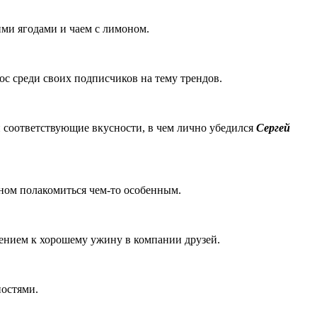
ими ягодами и чаем с лимоном.
ос среди своих подписчиков на тему трендов.
 и соответствующие вкусности, в чем лично убедился
Сергей
азном полакомиться чем-то особенным.
ением к хорошему ужину в компании друзей.
ностями.