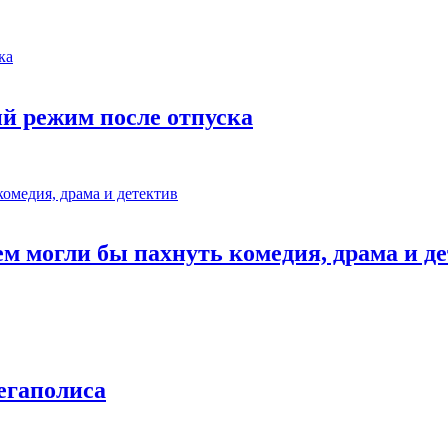
ий режим после отпуска
м могли бы пахнуть комедия, драма и д
егаполиса