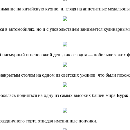
имание на китайскую кухню, и, глядя на аппетитные медальоны 
тся в автомобилях, но и с удовольствием занимается кулинарными
кой пасмурный и непогожий день,как сегодня — побольше ярких ф
накрытым столом на одном из светских ужинов, что были похож
обоялась подняться на одну из самых высоких башен мира
Бурж 
раздничного торта отведал именинные пончики.