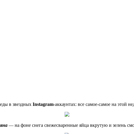
 еды в звездных
Instagram
-аккаунтах: все самое-самое на этой н
яна
— на фоне снега свежесваренные яйца вкрутую и зелень смо