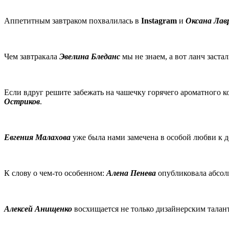
Аппетитным завтраком похвалилась в
Instagram
и
Оксана Лав
Чем завтракала
Эвелина Бледанс
мы не знаем, а вот ланч заста
Если вдруг решите забежать на чашечку горячего ароматного к
Остриков
.
Евгения Малахова
уже была нами замечена в особой любви к де
К слову о чем-то особенном:
Алена Пенева
опубликовала абсол
Алексей Анищенко
восхищается не только дизайнерским талан