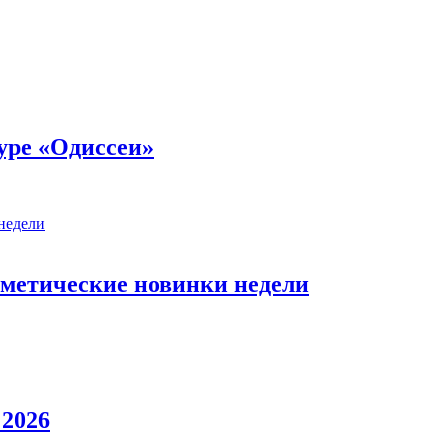
уре «Одиссеи»
сметические новинки недели
 2026