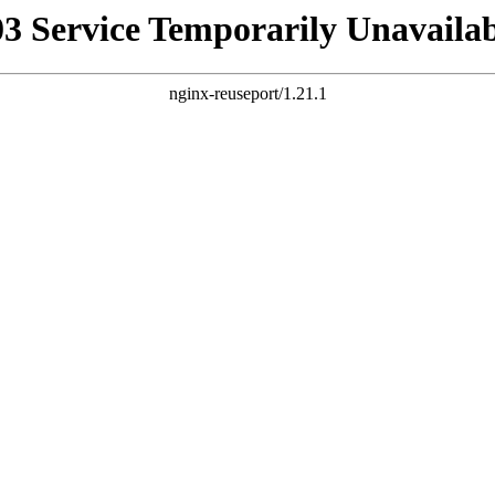
03 Service Temporarily Unavailab
nginx-reuseport/1.21.1