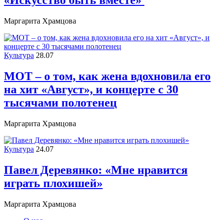
«Искусство быть вместе»
Маргарита Храмцова
Культура
28.07
МОТ – о том, как жена вдохновила его
на хит «Август», и концерте с 30
тысячами полотенец
Маргарита Храмцова
Культура
24.07
Павел Деревянко: «Мне нравится
играть плохишей»
Маргарита Храмцова