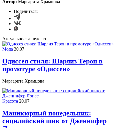
Автор:
Маргарита Храмцова
Поделиться:
Актуальное за неделю
Мода
30.07
Одиссея стиля: Шарлиз Терон в
промотуре «Одиссеи»
Маргарита Храмцова
Красота
20.07
Маникюрный понедельник:
сицилийский шик от Дженнифер