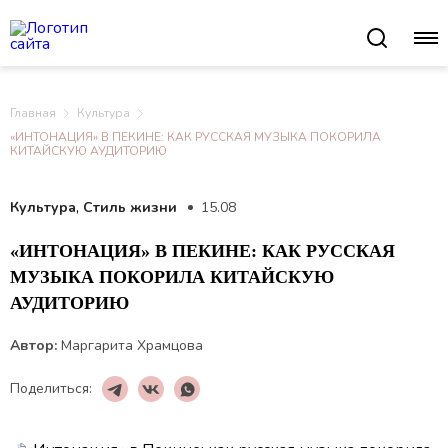
Главная
Культура
«ИНТОНАЦИЯ» В ПЕКИНЕ: КАК РУССКАЯ МУЗЫКА ПОКОРИЛА
КИТАЙСКУЮ АУДИТОРИЮ
,
Культура
Стиль жизни
15.08
«ИНТОНАЦИЯ» В ПЕКИНЕ: КАК РУССКАЯ
МУЗЫКА ПОКОРИЛА КИТАЙСКУЮ
АУДИТОРИЮ
Автор:
Маргарита Храмцова
Поделиться: