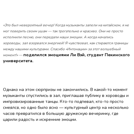
«Это был невероятный вечер! Когда музыканты запели на китайском, я не
мог поверить своим ушам — так трогательно и красиво. Они не просто
исполнили песню, они передали наши эмоции. А когда начались
хороводы,
зал взорвался энергией! Я чувствовал, как стираются границы
между нашими культурами. Спасибо «Интонации» за этот волшебный
поделился эмоциями Ли Вэй, студент Пекинского
момент!» —
университета.
Однако на этом сюрпризы не закончились. В какой-то момент
музыканты спустились в зал, приглашая публику в хороводы и
импровизированные танцы. Кто-то подпевал, кто-то просто
смеялся, но одно было ясно — культурный центр на несколько
часов превратился в большую дружескую вечеринку, где
царили радость и искренние эмоции.