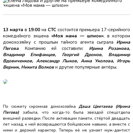
13 марта
в
19:00
на
СТС
состоится премьера 17-серийного
комедийного экшена
«Моя мама — шпион»
, в котором
домохозяйку с прошлым тайного агента сыграла
Ирина
Пегова
. Компанию ей составили:
Ирина Розанова,
Владимир Епифанцев, Георгий Дронов, Владимир
Вдовиченков, Александр Лыков, Анна Уколова, Игорь
Верник, Никита Волков
и другие популярные актёры.
По сюжету скромная домохозяйка
Даша Цветаева (Ирина
Пегова)
забыла, что когда-то была звездой спецотдела
внешней разведки. После активации памяти, стёртой двадцать
лет назад, к ней возвращаются бойцовские навыки, а вместе с
ними и дерзкий характер. Теперь её не узнает муж-дантист