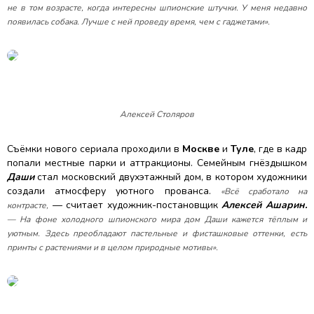
не в том возрасте, когда интересны шпионские штучки. У меня недавно
появилась собака. Лучше с ней проведу время, чем с гаджетами».
Алексей Столяров
Съёмки нового сериала проходили в
Москве
и
Туле
, где в кадр
попали местные парки и аттракционы. Семейным гнёздышком
Даши
стал московский двухэтажный дом, в котором художники
создали атмосферу уютного прованса.
«Всё сработало на
— считает художник-постановщик
Алексей Ашарин.
контрасте,
— На фоне холодного шпионского мира дом Даши кажется тёплым и
уютным. Здесь преобладают пастельные и фисташковые оттенки, есть
принты с растениями и в целом природные мотивы».