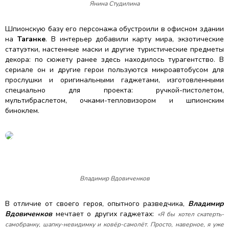
Янина Студилина
Шпионскую базу его персонажа обустроили в офисном здании
на
Таганке
. В интерьер добавили карту мира, экзотические
статуэтки, настенные маски и другие туристические предметы
декора: по сюжету ранее здесь находилось турагентство. В
сериале он и другие герои пользуются микроавтобусом для
прослушки и оригинальными гаджетами, изготовленными
специально для проекта: ручкой-пистолетом,
мультибраслетом, очками-тепловизором и шпионским
биноклем.
Владимир Вдовиченков
В отличие от своего героя, опытного разведчика,
Владимир
Вдовиченков
мечтает о других гаджетах:
«Я бы хотел скатерть-
самобранку, шапку-невидимку и ковёр-самолёт. Просто, наверное, я уже