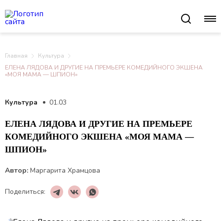
Главная
Культура
ЕЛЕНА ЛЯДОВА И ДРУГИЕ НА ПРЕМЬЕРЕ КОМЕДИЙНОГО ЭКШЕНА
«МОЯ МАМА — ШПИОН»
Культура
01.03
ЕЛЕНА ЛЯДОВА И ДРУГИЕ НА ПРЕМЬЕРЕ
КОМЕДИЙНОГО ЭКШЕНА «МОЯ МАМА —
ШПИОН»
Автор:
Маргарита Храмцова
Поделиться: