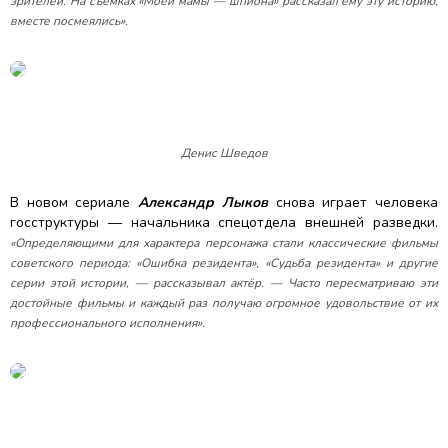
зрителей. На съёмках «Моей мамы — шпиона» рассказал ему эту историю,
вместе посмеялись».
Денис Шведов
В новом сериале
Александр Лыков
снова играет человека
госструктуры — начальника спецотдела внешней разведки.
«Определяющими для характера персонажа стали классические фильмы
советского периода: «Ошибка резидента», «Судьба резидента» и другие
серии этой истории, — рассказывал актёр. — Часто пересматриваю эти
достойные фильмы и каждый раз получаю огромное удовольствие от их
профессионального исполнения».