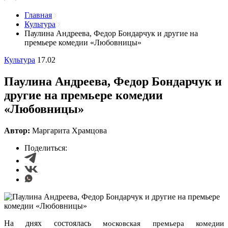
Главная
Культура
Паулина Андреева, Федор Бондарчук и другие на
премьере комедии «Любовницы»
Культура
17.02
Паулина Андреева, Федор Бондарчук и
другие на премьере комедии
«Любовницы»
Автор:
Маргарита Храмцова
Поделиться:
На днях состоялась
московская премьера комедии