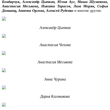
Бондарчук, Александр Цыпкин, Юлия Ауг, Маша Шумакова,
Анастасия Меськова, Никита Тарасов, Лиза Моряк, Софья
Донианц, Аннета Орлова, Алексей Руденко
и многие другие.
Александр Цыпкин
Анастасия Чехова
Анастасия Меськова
Анна Чурина
Дарья Калмыкова