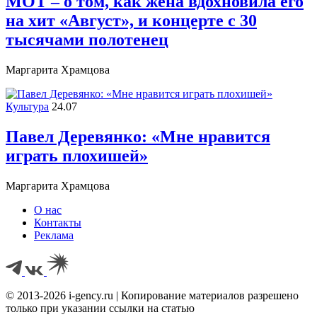
МОТ – о том, как жена вдохновила его
на хит «Август», и концерте с 30
тысячами полотенец
Маргарита Храмцова
Культура
24.07
Павел Деревянко: «Мне нравится
играть плохишей»
Маргарита Храмцова
О нас
Контакты
Реклама
© 2013-2026 i-gency.ru | Копирование материалов разрешено
только при указании ссылки на статью