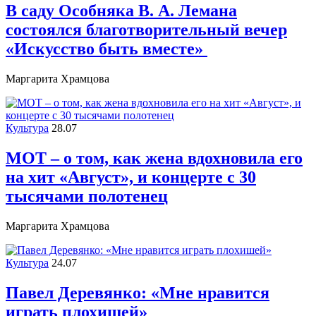
В саду Особняка В. А. Лемана
состоялся благотворительный вечер
«Искусство быть вместе»
Маргарита Храмцова
Культура
28.07
МОТ – о том, как жена вдохновила его
на хит «Август», и концерте с 30
тысячами полотенец
Маргарита Храмцова
Культура
24.07
Павел Деревянко: «Мне нравится
играть плохишей»