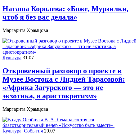
Наташа Королева: «Боже, Мурзилки,
чтоб я без вас делала»
Маргарита Храмцова
Культура
31.07
Откровенный разговор о проекте в
Музее Востока c Лидией Тарасовой:
«Африка Загурского — это не
экзотика, а аристократизм»
Маргарита Храмцова
Культура
,
События
29.07