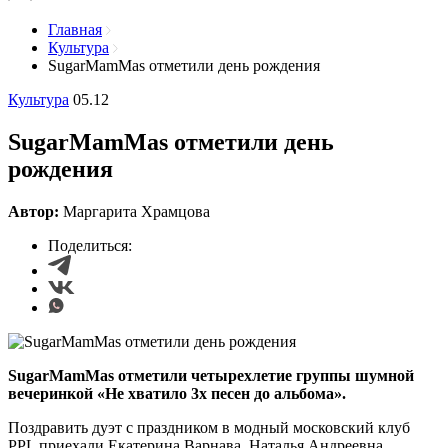
Главная
Культура
​SugarMamMas отметили день рождения
Культура
05.12
​SugarMamMas отметили день
рождения
Автор:
Маргарита Храмцова
Поделиться:
SugarMamMas отметили четырехлетие группы шумной
вечеринкой «Не хватило 3х песен до альбома».
Поздравить дуэт с праздником в модный московский клуб
PPL приехали Екатерина Варнава, Наталья Андреевна,