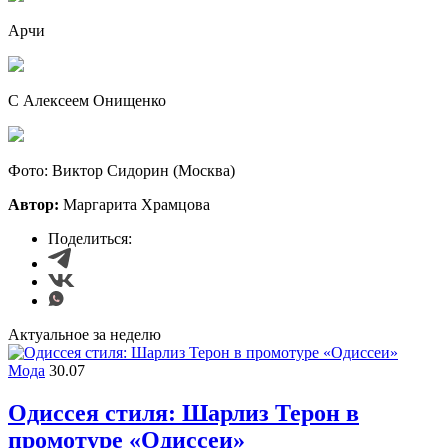
Арчи
С Алексеем Онищенко
Фото: Виктор Сидорин (Москва)
Автор:
Маргарита Храмцова
Поделиться:
Актуальное за неделю
Мода
30.07
Одиссея стиля: Шарлиз Терон в
промотуре «Одиссеи»