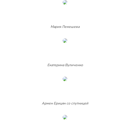
Мария Лемешева
Екатерина Вуличенко
Армен Ерицян со спутницей