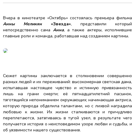
Вчера в кинотеатре «Октябрь» состоялась премьера фильма
Анны Меликян
«Звезда»
, представили который
непосредственно сама
Анна
, а также актеры, исполнившие
главные роли и команда, работавшая над созданием картины.
Сюжет картины заключается в столкновении совершенно
разных людей и их переживаний: высокомерная светская дама,
испытавшая настоящее чувство и истинную привязанность
лишь на грани смерти; её пятнадцатилетний пасынок,
тяготящийся непониманием окружающих; начинающая актриса,
которую природа обделила талантами, но с лихвой наградила
любовью к жизни. Их жизни сталкиваются и причудливо
переплетаются, затягиваясь в тугой узел, в результате чего
получается история о неисповедимом узоре любви и судьбы, и
об уязвимости нашего существования.