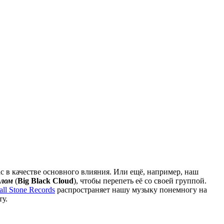
ас в качестве основного влияния. Или ещё, например, наш
ллом
(
Big Black Cloud
), чтобы перепеть её со своей группой.
ll Stone Records
распространяет нашу музыку понемногу на
ту.