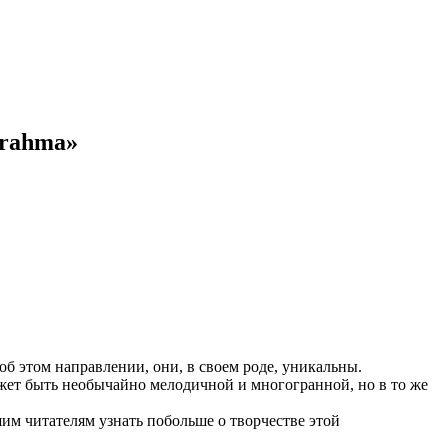
brahma»
б этом направлении, они, в своем роде, уникальны.
ожет быть необычайно мелодичной и многогранной, но в то же
им читателям узнать побольше о творчестве этой