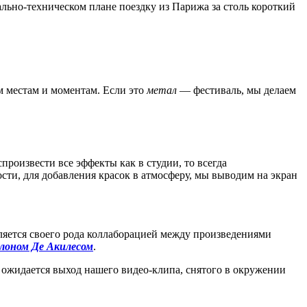
ально-техническом плане поездку из Парижа за столь короткий
м местам и моментам. Если это
метал
— фестиваль, мы делаем
произвести все эффекты как в студии, то всегда
ти, для добавления красок в атмосферу, мы выводим на экран
вляется своего рода коллаборацией между произведениями
лоном Де Акилесом
.
и ожидается выход нашего видео-клипа, снятого в окружении