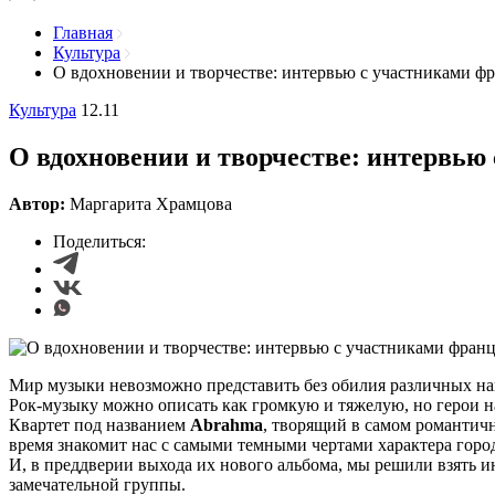
Главная
Культура
О вдохновении и творчестве: интервью с участниками ф
Культура
12.11
О вдохновении и творчестве: интервь
Автор:
Маргарита Храмцова
Поделиться:
Мир музыки невозможно представить без обилия различных нап
Рок-музыку можно описать как громкую и тяжелую, но герои н
Квартет под названием
Abrahma
, творящий в самом романти
время знакомит нас с самыми темными чертами характера город
И, в преддверии выхода их нового альбома, мы решили взять 
замечательной группы.