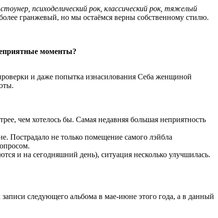
, стоунер, психоделический рок, классический рок, тяжелый
 более гранжевый, но мы остаёмся верны собственному стилю.
 неприятные моменты?
 проверки и даже попытка изнасилования Себа женщиной
оты.
ее, чем хотелось бы. Самая недавняя большая неприятность
ие. Пострадало не только помещение самого лэйбла
вопросом.
ются и на сегодняшний день), ситуация несколько улучшилась.
 записи следующего альбома в мае-июне этого года, а в данный