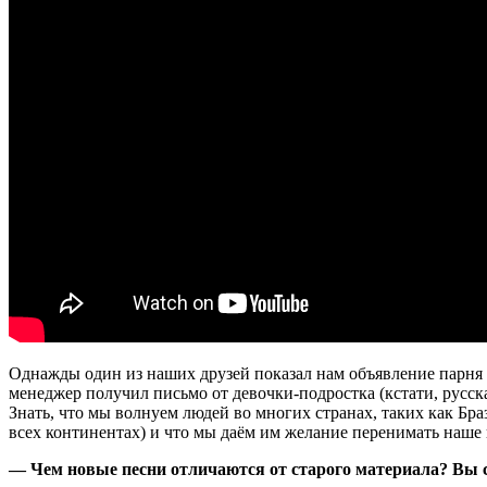
Однажды один из наших друзей показал нам объявление парня 
менеджер получил письмо от девочки-подростка (кстати, русск
Знать, что мы волнуем людей во многих странах, таких как Б
всех континентах) и что мы даём им желание перенимать наше 
— Чем новые песни отличаются от старого материала? Вы с