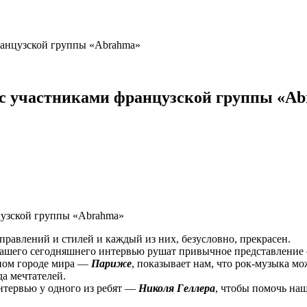
ранцузской группы «Abrahma»
ю с участниками французской группы «A
равлений и стилей и каждый из них, безусловно, прекрасен.
ашего сегодняшнего интервью рушат привычное представление о
чном городе мира —
Париже
, показывает нам, что рок-музыка м
а мечтателей.
интервью у одного из ребят —
Николя Геллера
, чтобы помочь наш