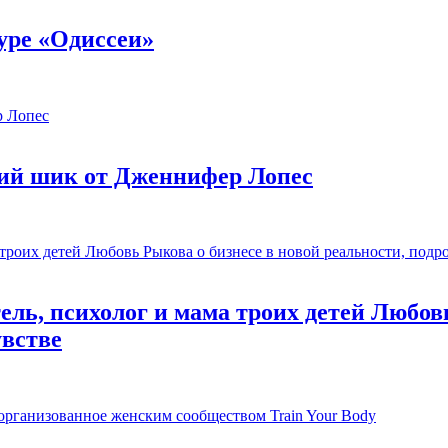
уре «Одиссеи»
ий шик от Дженнифер Лопес
ль, психолог и мама троих детей Любовь
увстве