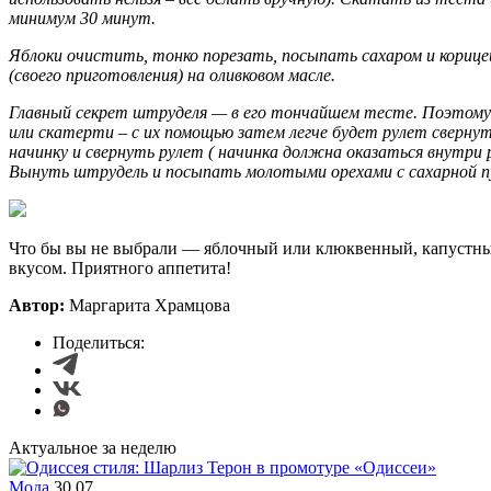
минимум 30 минут.
Яблоки очистить, тонко порезать, посыпать сахаром и корицей
(своего приготовления) на оливковом масле.
Главный секрет штруделя — в его тончайшем тесте. Поэтому 
или скатерти – с их помощью затем легче будет рулет сверн
начинку и свернуть рулет ( начинка должна оказаться внутри 
Вынуть штрудель и посыпать молотыми орехами с сахарной п
Что бы вы не выбрали — яблочный или клюквенный, капустный
вкусом. Приятного аппетита!
Автор:
Маргарита Храмцова
Поделиться:
Актуальное за неделю
Мода
30.07