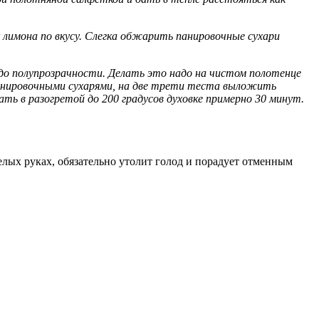
к лимона по вкусу. Слегка обжарить панировочные сухари
о полупрозрачности. Делать это надо на чистом полотенце
 панировочными сухарями, на две трети теста выложить
ть в разогретой до 200 градусов духовке примерно 30 минут.
лых руках, обязательно утолит голод и порадует отменным