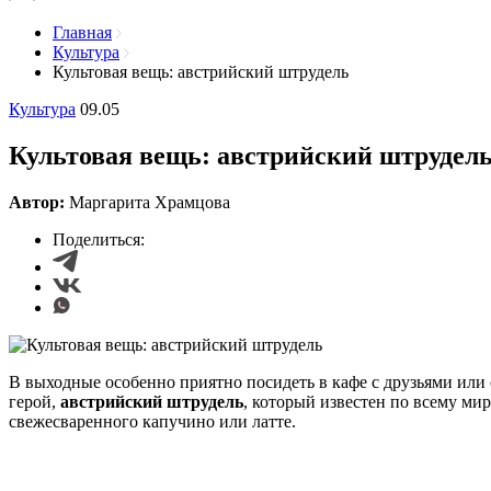
Главная
Культура
Культовая вещь: австрийский штрудель
Культура
09.05
Культовая вещь: австрийский штрудел
Автор:
Маргарита Храмцова
Поделиться:
В выходные особенно приятно посидеть в кафе с друзьями или 
герой,
австрийский штрудель
, который известен по всему ми
свежесваренного капучино или латте.