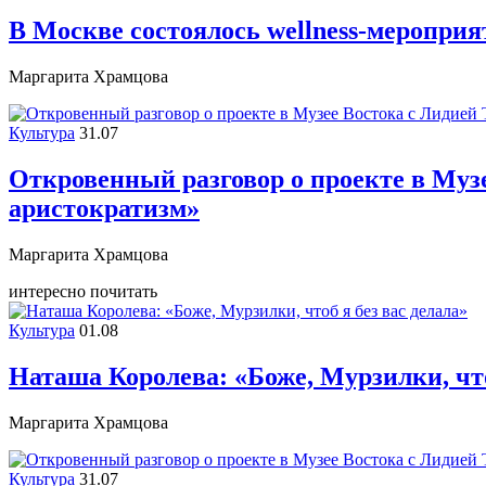
В Москве состоялось wellness-меропри
Маргарита Храмцова
Культура
31.07
Откровенный разговор о проекте в Музе
аристократизм»
Маргарита Храмцова
интересно почитать
Культура
01.08
Наташа Королева: «Боже, Мурзилки, что
Маргарита Храмцова
Культура
31.07