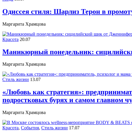
Одиссея стиля: Шарлиз Терон в промот
Маргарита Храмцова
Красота
20.07
Маникюрный понедельник: сицилийск
Маргарита Храмцова
Стиль жизни
13.07
«Любовь как стратегия»: предпринимате
подростковых бурях и самом главном ч
Маргарита Храмцова
Красота
,
События
,
Стиль жизни
17.07