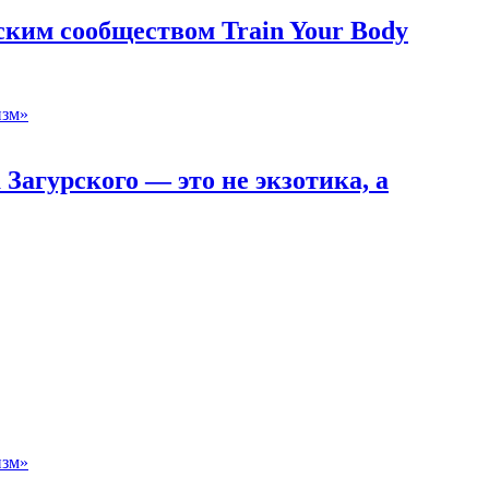
ким сообществом Train Your Body
Загурского — это не экзотика, а