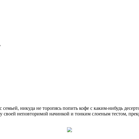
ь
с семьей, никуда не торопясь попить кофе с каким-нибудь десер
ру своей неповторимой начинкой и тонким слоеным тестом, прек