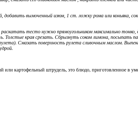
, добавить вымоченный изюм, 1 ст. ложку рома или коньяка, со
раскатать тесто нужно прямоугольником максимально тонко, д
уть. Толстые края срезать. Сбрызнуть соком лимона, посыпать
рулета). Смазать поверхность рулета сливочным маслом. Выпека
удрой.
 или картофельный штрудель, это блюдо, приготовленное в уме