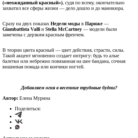
(«неожиданный красный»)
, судя по всему, окончательно
захватил все сферы жизни — дело дошло и до маникюра.
Сразу на двух показах
Недели моды
в
Париже
—
Giambattista Valli
и
Stella McCartney
— модели были
замечены с дерзким красным френчем.
В теории цвета красный — цвет действия, страсти, силы.
Такой акцент мгновенно создает интригу: будь то алые
балетки или небрежно повязанная на шее бандана, сочная
вишневая помада или кончики ногтей.
Добавляем огня в весенние трудовые будни?
Автор:
Елена Мурина
Поделиться: