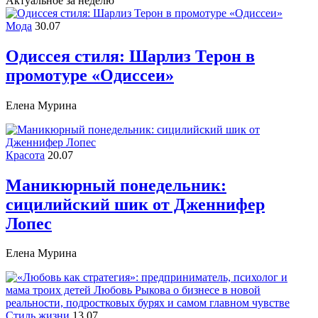
Актуальное за неделю
Мода
30.07
Одиссея стиля: Шарлиз Терон в
промотуре «Одиссеи»
Елена Мурина
Красота
20.07
Маникюрный понедельник:
сицилийский шик от Дженнифер
Лопес
Елена Мурина
Стиль жизни
13.07