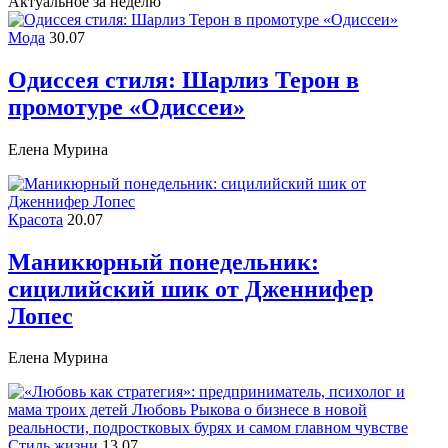
Актуальное за неделю
Мода
30.07
Одиссея стиля: Шарлиз Терон в
промотуре «Одиссеи»
Елена Мурина
Красота
20.07
Маникюрный понедельник:
сицилийский шик от Дженнифер
Лопес
Елена Мурина
Стиль жизни
13.07