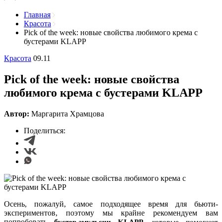
Главная
Красота
Pick of the week: новые свойства любимого крема с
бустерами KLAPP
Красота
09.11
Pick of the week: новые свойства
любимого крема с бустерами KLAPP
Автор:
Маргарита Храмцова
Поделиться:
Осень, пожалуй, самое подходящее время для бьюти-
экспериментов, поэтому мы крайне рекомендуем вам
попробовать
б
устер-эмульсии KLAPP
, которые помогают