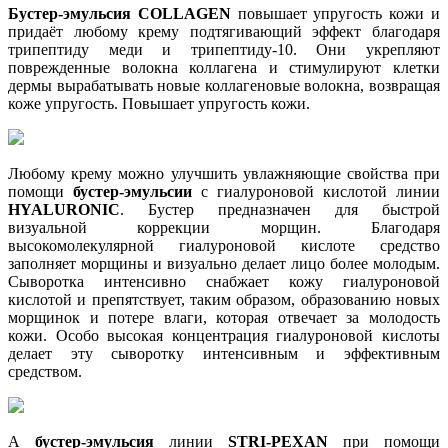
Бустер-эмульсия COLLAGEN
повышает упругость кожи и
придаёт любому крему подтягивающий эффект благодаря
трипептиду меди и трипептиду-10. Они укрепляют
поврежденные волокна коллагена и стимулируют клетки
дермы вырабатывать новые коллагеновые волокна, возвращая
коже упругость. Повышает упругость кожи.
Любому крему можно улучшить увлажняющие свойства при
помощи
бустер-эмульсии
с гиалуроновой кислотой линии
HYALURONIC
. Бустер предназначен для быстрой
визуальной коррекции морщин. Благодаря
высокомолекулярной гиалуроновой кислоте средство
заполняет морщины и визуально делает лицо более молодым.
Сыворотка интенсивно снабжает кожу гиалуроновой
кислотой и препятствует, таким образом, образованию новых
морщинок и потере влаги, которая отвечает за молодость
кожи. Особо высокая концентрация гиалуроновой кислоты
делает эту сыворотку интенсивным и эффективным
средством.
А
бустер-эмульсия
линии
STRI-PEXAN
при помощи