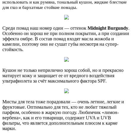
использовать и как румяна, тональный кушон, жидкие блесткие
для глаз и бархатные стойкие помады.
Среди помад наш номер один — оттенок
Midnight
Burgundy
.
Особенно он хорош не при полном покрытии, а при создании
эффекта омбре. В состав помад входят масла жожоба и
камелии, поэтому они не сушат губы несмотря на супер-
стойкость.
Кушон не только неприлично хорош собой, но и прекрасно
матирует кожу и защищает ее от вредного воздействия
ультрафиолета за счёт максимального фактора SPF.
Мисты для тела тоже порадовали — очень летние, легкие и
фруктовые. Оптимально для тех, кто не любит тяжелый
парфюм, особенно в жаркую погоду. Любимчик «лимон-
вербена», как и его товарищи, содержит UVA и UVB
фильтры, что является дополнительным плюсом к карме
марки.