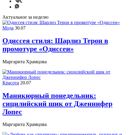
Актуальное за неделю
Мода
30.07
Одиссея стиля: Шарлиз Терон в
промотуре «Одиссеи»
Маргарита Храмцова
Красота
20.07
Маникюрный понедельник:
сицилийский шик от Дженнифер
Лопес
Маргарита Храмцова