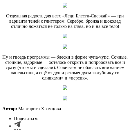
Отдельная радость для всех «Леди Блести-Сверкай» — три
варианта теней с глиттером. Серебро, бронза и шоколад
отлично ложаться не только на глаза, но и на все тело!
Ну и гвоздь программы — блески в форме чупа-чупс. Сочные,
стойкие, задорные — хотелось открыть и попробовать все и
сразу (что мы и сделали). Советуем не обделять вниманием
«апельсин», а ещё от души рекомендуем «клубнику со
сливками» и «персик».
Автор:
Маргарита Храмцова
Поделиться: