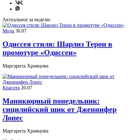
Актуальное за неделю
Мода
30.07
Одиссея стиля: Шарлиз Терон в
промотуре «Одиссеи»
Маргарита Храмцова
Красота
20.07
Маникюрный понедельник:
сицилийский шик от Дженнифер
Лопес
Маргарита Храмцова