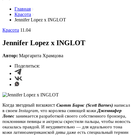
Главная
Красота
Jennifer Lopez x INGLOT
Красота
11.04
Jennifer Lopez x INGLOT
Автор:
Маргарита Храмцова
Поделиться:
Когда звездный визажист
Скотт Барнс (Scott Barnes)
написал
в своем
Instagram
, что королева сияющей кожи
Дженнифер
Лопес
занимается разработкой своего собственного бронзера,
поклонники певицы и актрисы скрестили пальцы, чтобы новость
оказалась правдой. И неудивительно — для идеального тона
кожи латиноамериканской дивы даже есть специальный термин