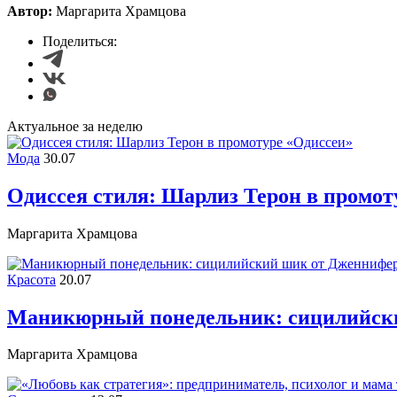
Автор:
Маргарита Храмцова
Поделиться:
Актуальное за неделю
Мода
30.07
Одиссея стиля: Шарлиз Терон в промот
Маргарита Храмцова
Красота
20.07
Маникюрный понедельник: сицилийск
Маргарита Храмцова