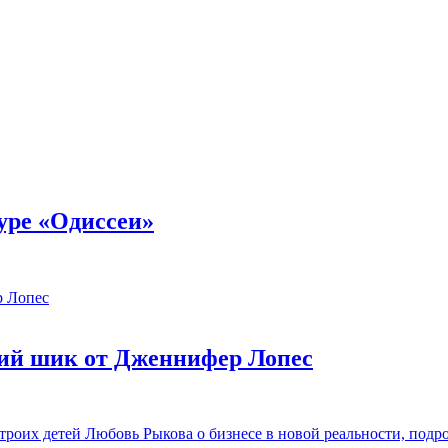
уре «Одиссеи»
ий шик от Дженнифер Лопес