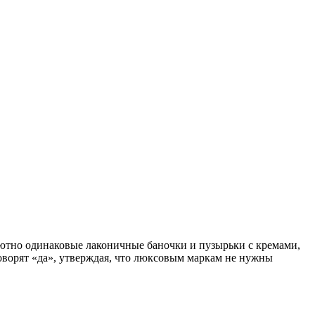
олютно одинаковые лаконичные баночки и пузырьки с кремами,
оворят «да», утверждая, что люксовым маркам не нужны