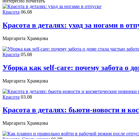
интересно почитать
Красота
06.08
Красота в деталях: уход за ногами в отп
Маргарита Храмцова
Красота
05.08
Уборка как self-care: почему забота о д
Маргарита Храмцова
Красота
03.08
Красота в деталях: бьюти-новости и ко
Маргарита Храмцова