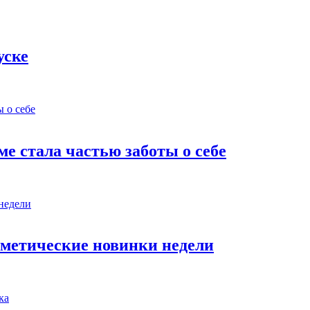
уске
оме стала частью заботы о себе
сметические новинки недели