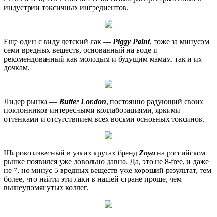
индустрии токсичных ингредиентов.
Еще один с виду детский лак —
Piggy Paint
, тоже за минусом
семи вредных веществ, основанный на воде и
рекомендованный как молодым и будущим мамам, так и их
дочкам.
Лидер рынка —
Butter London
, постоянно радующий своих
поклонников интересными коллаборациями, яркими
оттенками и отсутствпием всех восьми основных токсинов.
Широко извесный в узких кругах бренд
Zoya
на российском
рынке появился уже довольно давно. Да, это не 8-free, и даже
не 7, но минус 5 вредных веществ уже хороший результат, тем
более, что найти эти лаки в нашей стране проще, чем
вышеупомянутых коллег.