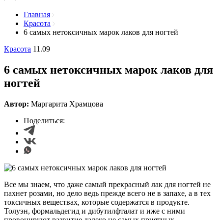
Главная
Красота
6 самых нетоксичных марок лаков для ногтей
Красота
11.09
6 самых нетоксичных марок лаков для
ногтей
Автор:
Маргарита Храмцова
Поделиться:
Все мы знаем, что даже самый прекрасный лак для ногтей не
пахнет розами, но дело ведь прежде всего не в запахе, а в тех
токсичных веществах, которые содержатся в продукте.
Толуэн, формальдегид и дибутилфталат и иже с ними
провоцируют развитие далеко не самых приятных