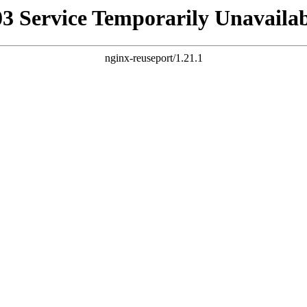
03 Service Temporarily Unavailab
nginx-reuseport/1.21.1