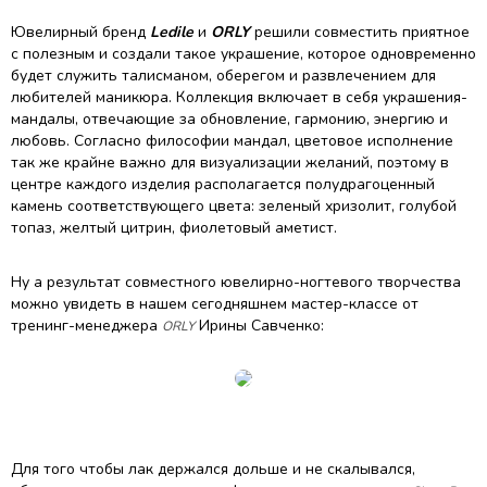
Ювелирный бренд
Ledile
и
ORLY
решили совместить приятное
с полезным и создали такое украшение, которое одновременно
будет служить талисманом, оберегом и развлечением для
любителей маникюра. Коллекция включает в себя украшения-
мандалы, отвечающие за обновление, гармонию, энергию и
любовь. Согласно философии мандал, цветовое исполнение
так же крайне важно для визуализации желаний, поэтому в
центре каждого изделия располагается полудрагоценный
камень соответствующего цвета: зеленый хризолит, голубой
топаз, желтый цитрин, фиолетовый аметист.
Ну а результат совместного ювелирно-ногтевого творчества
можно увидеть в нашем сегодняшнем мастер-классе от
тренинг-менеджера
Ирины Савченко:
ORLY
Для того чтобы лак держался дольше и не скалывался,