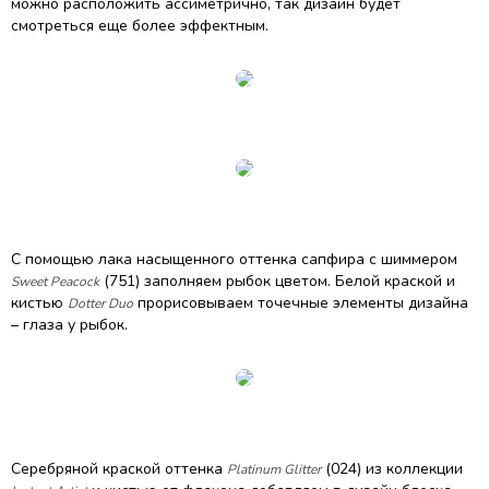
можно расположить ассиметрично, так дизайн будет
смотреться еще более эффектным.
С помощью лака насыщенного оттенка сапфира с шиммером
(751) заполняем рыбок цветом. Белой краской и
Sweet Peacock
кистью
прорисовываем точечные элементы дизайна
Dotter Duo
– глаза у рыбок.
Серебряной краской оттенка
(024) из коллекции
Platinum Glitter