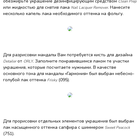
обезжирьте украшение дезинфицирующим средством
Clean Prep
или жидкостью для снятия лака
. Нанесите
Nail Lacquer Remover
несколько капель лака необходимого оттенка на фольгу.
Для разрисовки мандалы Вам потребуется кисть для дизайна
от
. Заполните понравившимся лаком те участки
Detailer
ORLY
украшения, которые посчитаете нужными. В качестве
основного тона для мандалы «Гармония» был выбран небесно-
голубой лак оттенка
(095).
Frisky
Для прорисовки отдельных элементов украшения был выбран
лак насыщенного оттенка сапфира с шиммером
Sweet Peacock
(751).