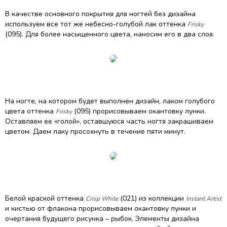
В качестве основного покрытия для ногтей без дизайна
используем все тот же небесно-голубой лак оттенка
Frisky
(095). Для более насыщенного цвета, наносим его в два слоя.
На ногте, на котором будет выполнен дизайн, лаком голубого
цвета оттенка
(095) прорисовываем окантовку лунки.
Frisky
Оставляем ее «голой», оставшуюся часть ногтя закрашиваем
цветом. Даем лаку просохнуть в течение пяти минут.
Белой краской оттенка
(021) из коллекции
Crisp White
Instant Artist
и кистью от флакона прорисовываем окантовку лунки и
очертания будущего рисунка – рыбок. Элементы дизайна