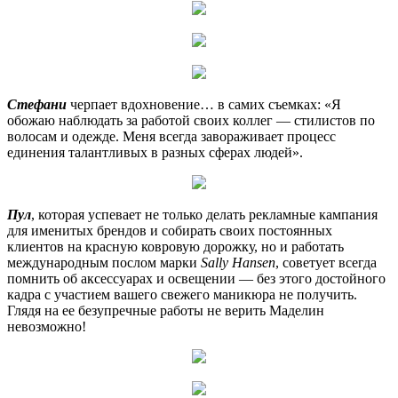
Стефани
черпает вдохновение… в самих съемках: «Я
обожаю наблюдать за работой своих коллег — стилистов по
волосам и одежде. Меня всегда завораживает процесс
единения талантливых в разных сферах людей».
Пул
, которая успевает не только делать рекламные кампания
для именитых брендов и собирать своих постоянных
клиентов на красную ковровую дорожку, но и работать
международным послом марки
Sally Hansen
, советует всегда
помнить об аксессуарах и освещении — без этого достойного
кадра с участием вашего свежего маникюра не получить.
Глядя на ее безупречные работы не верить Маделин
невозможно!