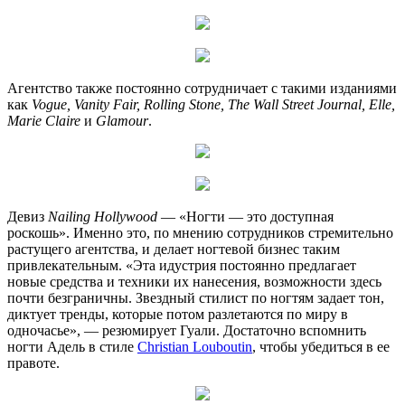
Агентство также постоянно сотрудничает с такими изданиями
как
Vogue, Vanity Fair, Rolling Stone, The Wall Street Journal, Elle,
Marie Claire
и
Glamour
.
Девиз
Nailing Hollywood
— «Ногти — это доступная
роскошь». Именно это, по мнению сотрудников стремительно
растущего агентства, и делает ногтевой бизнес таким
привлекательным. «Эта идустрия постоянно предлагает
новые средства и техники их нанесения, возможности здесь
почти безграничны. Звездный стилист по ногтям задает тон,
диктует тренды, которые потом разлетаются по миру в
одночасье», — резюмирует Гуали. Достаточно вспомнить
ногти Адель в стиле
Christian Louboutin
, чтобы убедиться в ее
правоте.