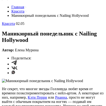
Главная
Красота
Маникюрный понедельник с Nailing Hollywood
Красота
02.05
Маникюрный понедельник с Nailing
Hollywood
Автор:
Елена Мурина
Поделиться:
Не секрет, что многие звезды Голливуда любят время от
времени поэкспериментировать с нейл-артом. А некоторые из
них, например,
Кэти Перри
или
Рианна
, просто не могут
выйти с обычным покрытием на ногтях — подавай им
каждый раз произведение искусства. Именно на этой страсти