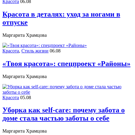
Красота
06.08
Красота в деталях: уход за ногами в
отпуске
Маргарита Храмцова
Красота
,
Стиль жизни
06.08
«Твоя красота»: спецпроект «Районы»
Маргарита Храмцова
Красота
05.08
Уборка как self-care: почему забота о
доме стала частью заботы о себе
Маргарита Храмцова